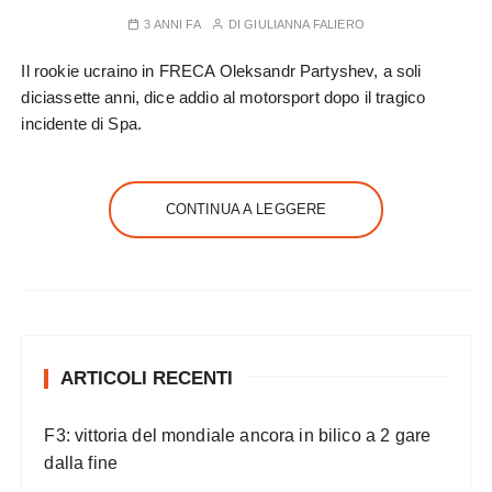
3 ANNI FA
DI
GIULIANNA FALIERO
Il rookie ucraino in FRECA Oleksandr Partyshev, a soli
diciassette anni, dice addio al motorsport dopo il tragico
incidente di Spa.
CONTINUA A LEGGERE
ARTICOLI RECENTI
F3: vittoria del mondiale ancora in bilico a 2 gare
dalla fine