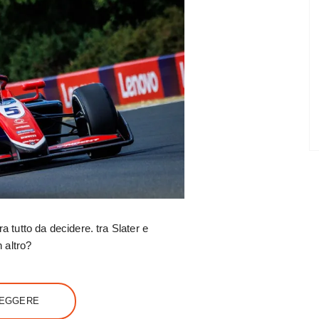
ra tutto da decidere. tra Slater e
 altro?
LEGGERE