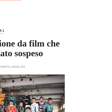
A 1
ione da film che
fiato sospeso
SARITA LINSALATA