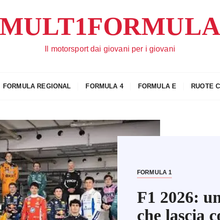
MULT1FORMUL
Il motorsport dai giovani per i giovani
FORMULA REGIONAL
FORMULA 4
FORMULA E
RUOTE 
FORMULA 1
FORMULA 2
Le future p