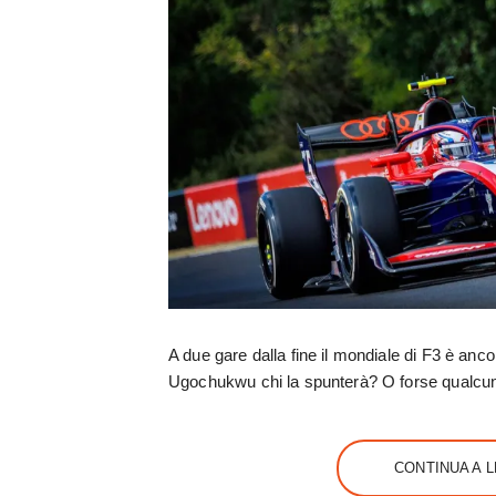
A due gare dalla fine il mondiale di F3 è anco
Ugochukwu chi la spunterà? O forse qualcun
CONTINUA A 