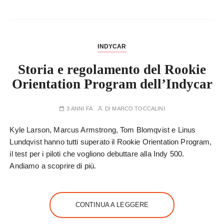
INDYCAR
Storia e regolamento del Rookie
Orientation Program dell’Indycar
3 ANNI FA
DI
MARCO TOCCALINI
Kyle Larson, Marcus Armstrong, Tom Blomqvist e Linus
Lundqvist hanno tutti superato il Rookie Orientation Program,
il test per i piloti che vogliono debuttare alla Indy 500.
Andiamo a scoprire di più.
CONTINUA A LEGGERE