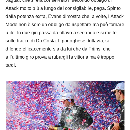
Jaguar, che si era conservato il secondo obbligo di
Attack molto più a lungo del consigliabile, paga. Spinto
dalla potenza extra, Evans dimostra che, a volte, l’Attack
Mode non è solo un obbligo da rispettare ma può tornare
utile. In due giri passa da ottavo a secondo e si mette
sulle tracce di Da Costa. Il portoghese, tuttavia, si
difende efficacemente sia da lui che da Frijns, che
all’ultimo giro prova a rubargli la vittoria ma è troppo
tardi.