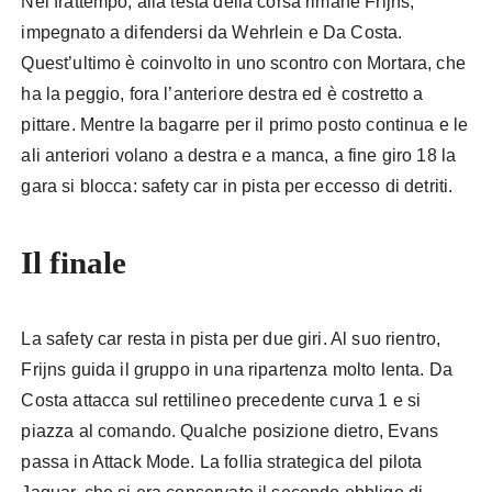
Nel frattempo, alla testa della corsa rimane Frijns,
impegnato a difendersi da Wehrlein e Da Costa.
Quest’ultimo è coinvolto in uno scontro con Mortara, che
ha la peggio, fora l’anteriore destra ed è costretto a
pittare. Mentre la bagarre per il primo posto continua e le
ali anteriori volano a destra e a manca, a fine giro 18 la
gara si blocca: safety car in pista per eccesso di detriti.
Il finale
Formula E Portland
La safety car resta in pista per due giri. Al suo rientro,
Frijns guida il gruppo in una ripartenza molto lenta. Da
Costa attacca sul rettilineo precedente curva 1 e si
piazza al comando. Qualche posizione dietro, Evans
passa in Attack Mode. La follia strategica del pilota