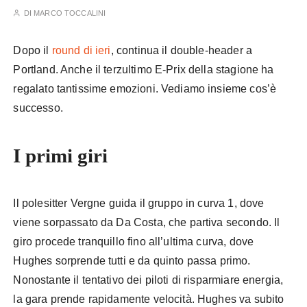
DI
MARCO TOCCALINI
Dopo il
round di ieri
, continua il double-header a
Portland. Anche il terzultimo E-Prix della stagione ha
regalato tantissime emozioni. Vediamo insieme cos’è
successo.
Formula E Portland
I primi giri
Il polesitter Vergne guida il gruppo in curva 1, dove
viene sorpassato da Da Costa, che partiva secondo. Il
giro procede tranquillo fino all’ultima curva, dove
Hughes sorprende tutti e da quinto passa primo.
Nonostante il tentativo dei piloti di risparmiare energia,
la gara prende rapidamente velocità. Hughes va subito