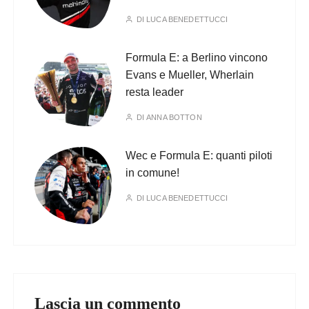
DI
LUCA BENEDETTUCCI
Formula E: a Berlino vincono
Evans e Mueller, Wherlain
resta leader
DI
ANNA BOTTON
Wec e Formula E: quanti piloti
in comune!
DI
LUCA BENEDETTUCCI
Lascia un commento