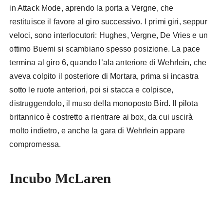
in Attack Mode, aprendo la porta a Vergne, che
restituisce il favore al giro successivo. I primi giri, seppur
veloci, sono interlocutori: Hughes, Vergne, De Vries e un
ottimo Buemi si scambiano spesso posizione. La pace
termina al giro 6, quando l’ala anteriore di Wehrlein, che
aveva colpito il posteriore di Mortara, prima si incastra
sotto le ruote anteriori, poi si stacca e colpisce,
distruggendolo, il muso della monoposto Bird. Il pilota
britannico è costretto a rientrare ai box, da cui uscirà
molto indietro, e anche la gara di Wehrlein appare
compromessa.
Incubo McLaren
Formula E
Portland