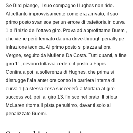
Se Bird piange, il suo compagno Hughes non ride.
Altrettanto improvvisamente come era arrivato, il suo
primo posto svanisce per un errore di traiettoria in curva
1 all’inizio dell’ottavo giro. Prova ad approfittarne Buemi,
che viene però fermato da una drive-through penalty per
infrazione tecnica. Al primo posto si piazza allora
Vergne, seguito da Muller e Da Costa. Tutti quanti, a fine
giro 11, devono tuttavia cedere il posto a Frijns.
Continua poi la sofferenza di Hughes, che prima si
distrugge l’ala anteriore contro la barriera interna di
curva 1 (la stessa cosa succederà a Mortara al giro
successivo), poi, al giro 13, finisce nel prato. Il pilota
McLaren ritorna il pista penultimo, davanti solo al
penalizzato Buemi.