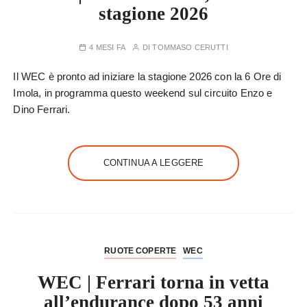
stagione 2026
4 MESI FA
DI
TOMMASO CERUTTI
Il WEC è pronto ad iniziare la stagione 2026 con la 6 Ore di
Imola, in programma questo weekend sul circuito Enzo e
Dino Ferrari.
CONTINUA A LEGGERE
RUOTE COPERTE
WEC
WEC | Ferrari torna in vetta
all’endurance dopo 53 anni