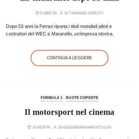
9 MESI FA
DI
TOMMASO CERUTTI
Dopo 53 anni la Ferrari riporta i titoli mondiali piloti e
costruttori del WEC a Maranello, un’impresa storica.
CONTINUA A LEGGERE
FORMULA 1
RUOTE COPERTE
Il motorsport nel cinema
10 MESI FA
DI
ALESSANDRA MARCOTULLIO