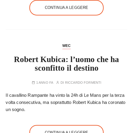
CONTINUA A LEGGERE
WEC
Robert Kubica: l’uomo che ha
sconfitto il destino
1 ANNO FA
DI
RICCARDO FORMENTI
Il cavallino Rampante ha vinto la 24h di Le Mans per la terza
volta consecutiva, ma soprattutto Robert Kubica ha coronato
un sogno.
CONTINUA A LEGGERE