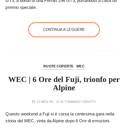
GT3, a bordo di una Ferrari 296 GT3, portandosi a casa un
premio speciale.
CONTINUA A LEGGERE
RUOTE COPERTE
WEC
WEC | 6 Ore del Fuji, trionfo per
Alpine
10 MESI FA
DI
TOMMASO CERUTTI
Questo weekend a Fuji si è corsa la centesima gara nella
storia del WEC, vinta da Alpine dopo 6 Ore di emozioni.