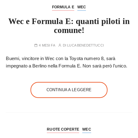
FORMULA E
WEC
Wec e Formula E: quanti piloti in
comune!
4 MESI FA
DI
LUCA BENEDETTUCCI
Buemi, vincitore in Wec con la Toyota numero 8, sarà
impegnato a Berlino nella Formula E. Non sarà però l’unico.
CONTINUA A LEGGERE
RUOTE COPERTE
WEC