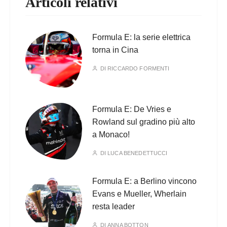
Articoli relativi
Formula E: la serie elettrica
torna in Cina
DI
RICCARDO FORMENTI
Formula E: De Vries e
Rowland sul gradino più alto
a Monaco!
DI
LUCA BENEDETTUCCI
Formula E: a Berlino vincono
Evans e Mueller, Wherlain
resta leader
DI
ANNA BOTTON