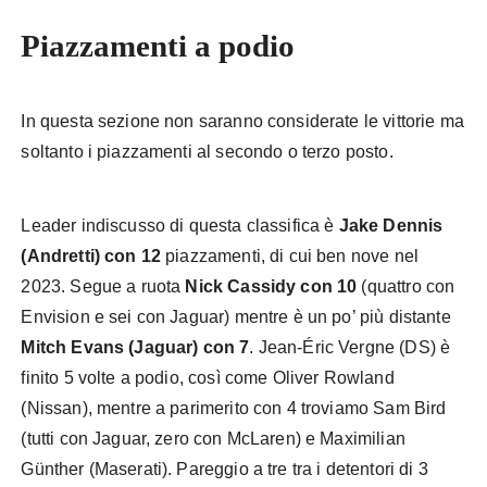
Piazzamenti a podio
In questa sezione non saranno considerate le vittorie ma
soltanto i piazzamenti al secondo o terzo posto.
Leader indiscusso di questa classifica è
Jake Dennis
(Andretti) con 12
piazzamenti, di cui ben nove nel
2023. Segue a ruota
Nick Cassidy con 10
(quattro con
Envision e sei con Jaguar) mentre è un po’ più distante
Mitch Evans (Jaguar) con 7
. Jean-Éric Vergne (DS) è
finito 5 volte a podio, così come Oliver Rowland
(Nissan), mentre a parimerito con 4 troviamo Sam Bird
(tutti con Jaguar, zero con McLaren) e Maximilian
Günther (Maserati). Pareggio a tre tra i detentori di 3