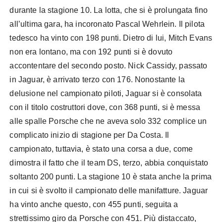
durante la stagione 10. La lotta, che si è prolungata fino
all’ultima gara, ha incoronato Pascal Wehrlein. Il pilota
tedesco ha vinto con 198 punti. Dietro di lui, Mitch Evans
non era lontano, ma con 192 punti si è dovuto
accontentare del secondo posto. Nick Cassidy, passato
in Jaguar, è arrivato terzo con 176. Nonostante la
delusione nel campionato piloti, Jaguar si è consolata
con il titolo costruttori dove, con 368 punti, si è messa
alle spalle Porsche che ne aveva solo 332 complice un
complicato inizio di stagione per Da Costa. Il
campionato, tuttavia, è stato una corsa a due, come
dimostra il fatto che il team DS, terzo, abbia conquistato
soltanto 200 punti. La stagione 10 è stata anche la prima
in cui si è svolto il campionato delle manifatture. Jaguar
ha vinto anche questo, con 455 punti, seguita a
strettissimo giro da Porsche con 451. Più distaccato,