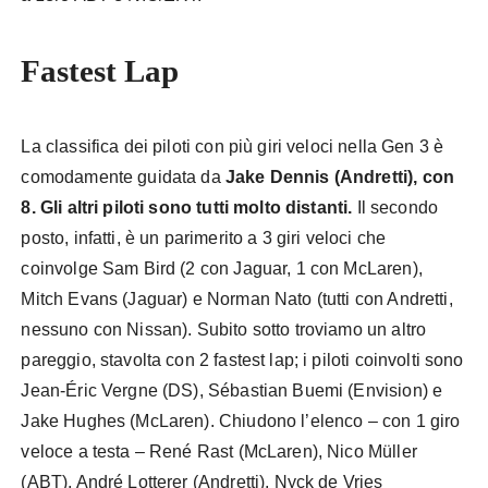
Fastest Lap
Formula E Gen 3
La classifica dei piloti con più giri veloci nella Gen 3 è
comodamente guidata da
Jake Dennis (Andretti), con
8. Gli altri piloti sono tutti molto distanti.
Il secondo
posto, infatti, è un parimerito a 3 giri veloci che
coinvolge Sam Bird (2 con Jaguar, 1 con McLaren),
Mitch Evans (Jaguar) e Norman Nato (tutti con Andretti,
nessuno con Nissan). Subito sotto troviamo un altro
pareggio, stavolta con 2 fastest lap; i piloti coinvolti sono
Jean-Éric Vergne (DS), Sébastian Buemi (Envision) e
Jake Hughes (McLaren). Chiudono l’elenco – con 1 giro
veloce a testa – René Rast (McLaren), Nico Müller
(ABT), André Lotterer (Andretti), Nyck de Vries