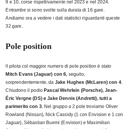
9 e 10, corse rispettivamente nel 2023 e nel 2024.
Entrambe si sono svolte sulla durata di 16 gare.
Andiamo ora a vedere i dati statistici riguardanti queste
32 gare.
Pole position
Il pilota col maggior numero di pole position è stato
Mitch Evans (Jaguar) con 6,
seguito,
sorprendentemente, da
Jake Hughes (McLaren) con 4
.
Chiudono il podio
Pascal Wehrlein (Porsche), Jean-
Éric Vergne (DS) e Jake Dennis (Andretti), tutti a
parimerito con 3
. Nel gruppo a 2 pole troviamo Oliver
Rowland (Nissan), Nick Cassidy (1 con Envision e 1 con
Jaguar), Sébastian Buemi (Envision) e Maximilian