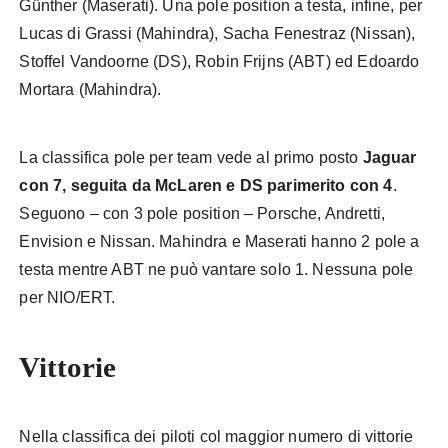
Günther (Maserati). Una pole position a testa, infine, per
Lucas di Grassi (Mahindra), Sacha Fenestraz (Nissan),
Stoffel Vandoorne (DS), Robin Frijns (ABT) ed Edoardo
Mortara (Mahindra).
La classifica pole per team vede al primo posto
Jaguar
con 7, seguita da McLaren e DS parimerito con 4
.
Seguono – con 3 pole position – Porsche, Andretti,
Envision e Nissan. Mahindra e Maserati hanno 2 pole a
testa mentre ABT ne può vantare solo 1. Nessuna pole
per NIO/ERT.
Vittorie
Formula E Gen 3
Nella classifica dei piloti col maggior numero di vittorie