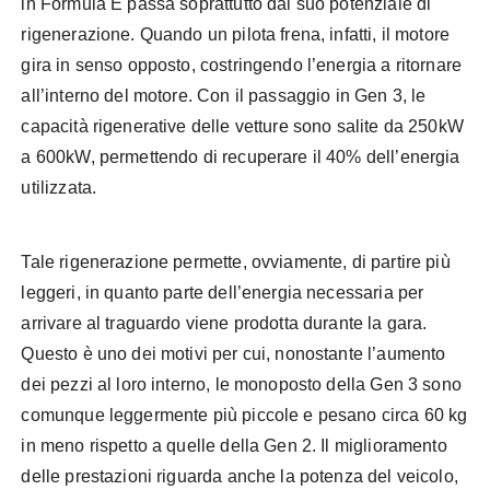
in Formula E passa soprattutto dal suo potenziale di
rigenerazione. Quando un pilota frena, infatti, il motore
gira in senso opposto, costringendo l’energia a ritornare
all’interno del motore. Con il passaggio in Gen 3, le
capacità rigenerative delle vetture sono salite da 250kW
a 600kW, permettendo di recuperare il 40% dell’energia
utilizzata.
Tale rigenerazione permette, ovviamente, di partire più
leggeri, in quanto parte dell’energia necessaria per
arrivare al traguardo viene prodotta durante la gara.
Questo è uno dei motivi per cui, nonostante l’aumento
dei pezzi al loro interno, le monoposto della Gen 3 sono
comunque leggermente più piccole e pesano circa 60 kg
in meno rispetto a quelle della Gen 2. Il miglioramento
delle prestazioni riguarda anche la potenza del veicolo,