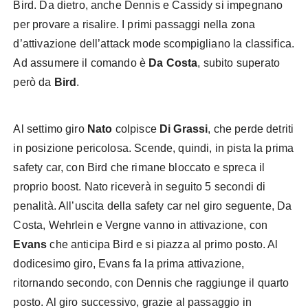
Bird. Da dietro, anche Dennis e Cassidy si impegnano
per provare a risalire. I primi passaggi nella zona
d’attivazione dell’attack mode scompigliano la classifica.
Ad assumere il comando è
Da Costa
, subito superato
però da
Bird
.
Al settimo giro
Nato
colpisce
Di Grassi
, che perde detriti
in posizione pericolosa. Scende, quindi, in pista la prima
safety car, con Bird che rimane bloccato e spreca il
proprio boost. Nato riceverà in seguito 5 secondi di
penalità. All’uscita della safety car nel giro seguente, Da
Costa, Wehrlein e Vergne vanno in attivazione, con
Evans
che anticipa Bird e si piazza al primo posto. Al
dodicesimo giro, Evans fa la prima attivazione,
ritornando secondo, con Dennis che raggiunge il quarto
posto. Al giro successivo, grazie al passaggio in