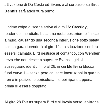
attivazione di Da Costa ed Evans e al sorpasso su Bird,
Dennis
sarà addirittura primo.
Il primo colpo di scena arriva al giro 16:
Cassidy
, il
leader del mondiale, buca una ruota posteriore e finisce
a muro, causando una seconda interruzione sotto safety
car. La gara riprenderà al giro 19. La situazione sembra
essersi calmata. Bird gestisce al comando, con Wehrlein
terzo che non riesce a superare Evans. I giri si
susseguono identici fino al 26, in cui
Muller
si blocca
fuori curva 1 – senza però causare interruzioni in quanto
non è in posizione pericolosa – e poi riparte appena
prima di essere doppiato.
Al giro 28
Evans
supera Bird e si invola verso la vittoria.