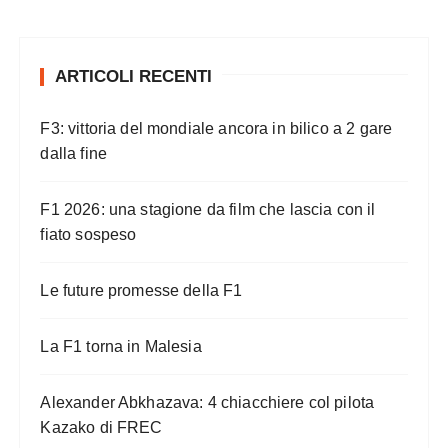
ARTICOLI RECENTI
F3: vittoria del mondiale ancora in bilico a 2 gare
dalla fine
F1 2026: una stagione da film che lascia con il
fiato sospeso
Le future promesse della F1
La F1 torna in Malesia
Alexander Abkhazava: 4 chiacchiere col pilota
Kazako di FREC