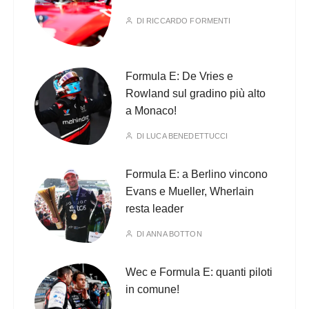
DI
RICCARDO FORMENTI
Formula E: De Vries e
Rowland sul gradino più alto
a Monaco!
DI
LUCA BENEDETTUCCI
Formula E: a Berlino vincono
Evans e Mueller, Wherlain
resta leader
DI
ANNA BOTTON
Wec e Formula E: quanti piloti
in comune!