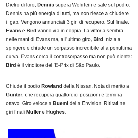
Dietro di loro,
Dennis
supera Wehrlein e sale sul podio.
Dennis ha più energia di tutti, ma non riesce a chiudere
il gap. Vengono annunciati 3 giri di recupero. Sul finale,
Evans
e
Bird
vanno via in coppia. La vittoria sembra
nelle mani di Evans ma, all’ultimo giro,
Bird
inizia a
spingere e chiude un sorpasso incredibile alla penultima
curva. Evans cerca il controsorpasso ma non può niente:
Bird
è il vincitore dell’E-Prix di São Paulo.
Chiude il podio
Rowland
della Nissan. Nota di merito a
Gunter
, che recupera quattordici posizioni e termina
ottavo. Giro veloce a
Buemi
della Envision. Ritirati nei
giri finali
Muller
e
Hughes
.