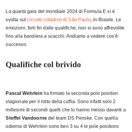
La quarta gara del mondiale 2024 di Formula E si è
svolta sul
circuito cittadino di São Paulo
, in Brasile. Le
emozioni, forti fin dalle qualifiche, non si sono affievolite
fino alla bandiera a scacchi. Andiamo a vedere cos’è
successo.
Formula E Brasile
Qualifiche col brivido
Formula E
Brasile
Pascal Wehrlein
ha firmato la seconda pole position
stagionale per il rotto della cuffia. Sono infatti solo 2
millesimi di secondi quelli che lo hanno messo davanti a
Stoffel Vandoorne
del team DS Penske. Con quella
odierna di Wehrlein sono ben 3 su 4 le pole positions