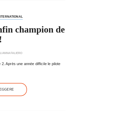
NTERNATIONAL
nfin champion de
!
LIANNA FALIERO
2. Après une année difficile le pilote
LEGGERE