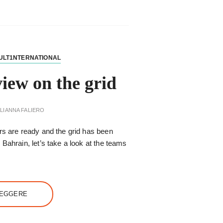
ULT1NTERNATIONAL
iew on the grid
LIANNA FALIERO
rs are ready and the grid has been
Bahrain, let’s take a look at the teams
LEGGERE