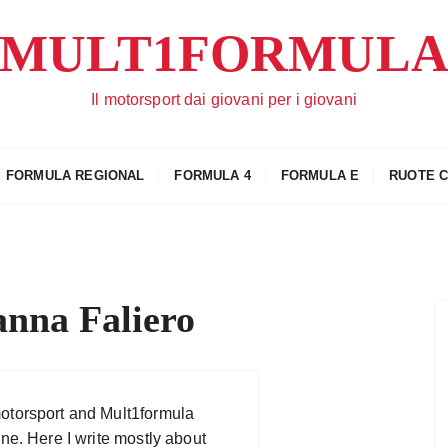
MULT1FORMUL
Il motorsport dai giovani per i giovani
FORMULA REGIONAL
FORMULA 4
FORMULA E
RUOTE 
anna Faliero
otorsport and Mult1formula
ne. Here I write mostly about