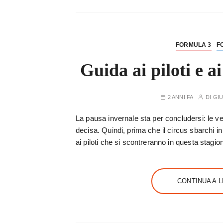
FORMULA 3
F
Guida ai piloti e a
2 ANNI FA
DI
GIU
La pausa invernale sta per concludersi: le vet
decisa. Quindi, prima che il circus sbarchi i
ai piloti che si scontreranno in questa stagio
CONTINUA A 