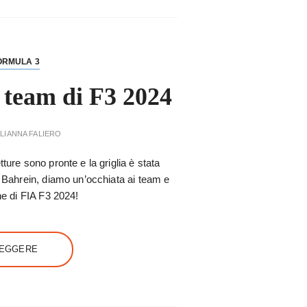
ORMULA 3
i team di F3 2024
LIANNA FALIERO
ture sono pronte e la griglia è stata
n Bahrein, diamo un’occhiata ai team e
ne di FIA F3 2024!
LEGGERE