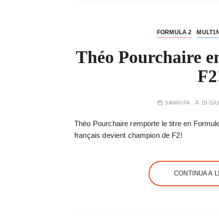
FORMULA 2
MULT1
Théo Pourchaire e
F2
3 ANNI FA
DI
GIU
Théo Pourchaire remporte le titre en Formule 
français devient champion de F2!
CONTINUA A 