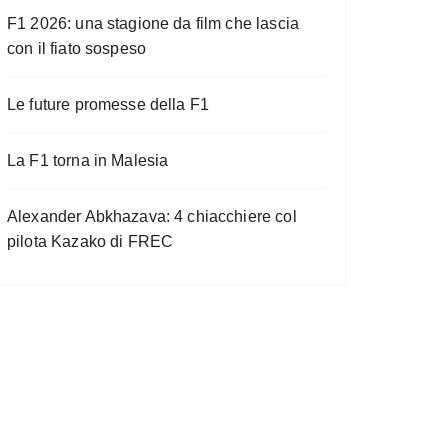
F1 2026: una stagione da film che lascia
con il fiato sospeso
Le future promesse della F1
La F1 torna in Malesia
Alexander Abkhazava: 4 chiacchiere col
pilota Kazako di FREC