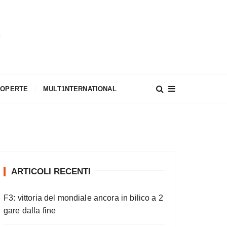
A
COPERTE
MULT1NTERNATIONAL
ARTICOLI RECENTI
F3: vittoria del mondiale ancora in bilico a 2
gare dalla fine