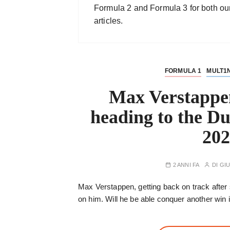
Formula 2 and Formula 3 for both our 
articles.
FORMULA 1
MULT1
Max Verstappe
heading to the D
202
2 ANNI FA
DI
GIU
Max Verstappen, getting back on track after s
on him. Will he be able conquer another win 