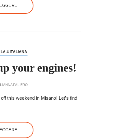
LEGGERE
LA 4 ITALIANA
up your engines!
LIANNA FALIERO
off this weekend in Misano! Let’s find
LEGGERE