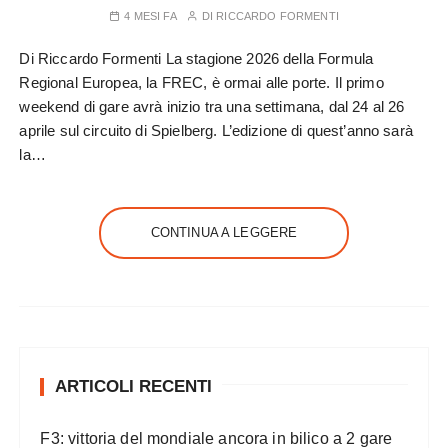
4 MESI FA
DI
RICCARDO FORMENTI
Di Riccardo Formenti La stagione 2026 della Formula
Regional Europea, la FREC, è ormai alle porte. Il primo
weekend di gare avrà inizio tra una settimana, dal 24 al 26
aprile sul circuito di Spielberg. L’edizione di quest’anno sarà
la…
CONTINUA A LEGGERE
ARTICOLI RECENTI
F3: vittoria del mondiale ancora in bilico a 2 gare