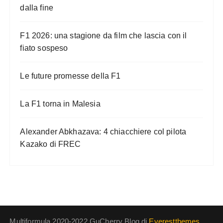
dalla fine
F1 2026: una stagione da film che lascia con il
fiato sospeso
Le future promesse della F1
La F1 torna in Malesia
Alexander Abkhazava: 4 chiacchiere col pilota
Kazako di FREC
Multiformula 2020-2022 GuCherry Blog di
Everestthemes