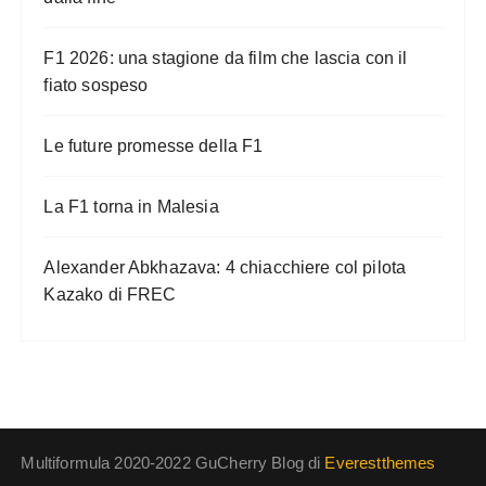
F1 2026: una stagione da film che lascia con il
fiato sospeso
Le future promesse della F1
La F1 torna in Malesia
Alexander Abkhazava: 4 chiacchiere col pilota
Kazako di FREC
Multiformula 2020-2022 GuCherry Blog di
Everestthemes