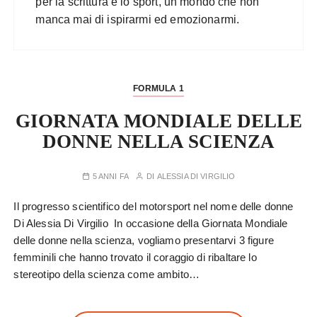
per la scrittura e lo sport, un mondo che non
manca mai di ispirarmi ed emozionarmi.
FORMULA 1
GIORNATA MONDIALE DELLE
DONNE NELLA SCIENZA
5 ANNI FA
DI
ALESSIA DI VIRGILIO
Il progresso scientifico del motorsport nel nome delle donne
Di Alessia Di Virgilio In occasione della Giornata Mondiale
delle donne nella scienza, vogliamo presentarvi 3 figure
femminili che hanno trovato il coraggio di ribaltare lo
stereotipo della scienza come ambito…