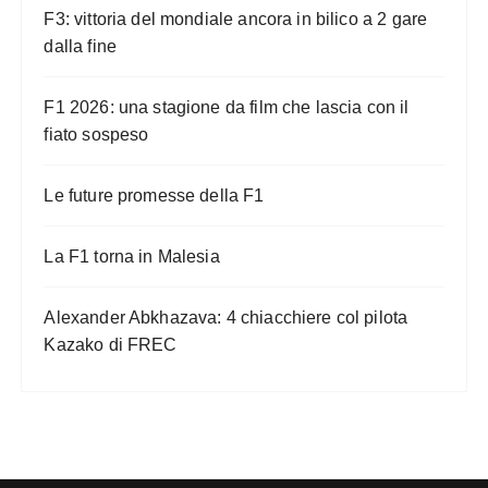
F3: vittoria del mondiale ancora in bilico a 2 gare
dalla fine
F1 2026: una stagione da film che lascia con il
fiato sospeso
Le future promesse della F1
La F1 torna in Malesia
Alexander Abkhazava: 4 chiacchiere col pilota
Kazako di FREC