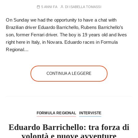
5 ANNI FA
DI
ISABELLA TOMASSI
On Sunday we had the opportunity to have a chat with
Brazilian driver Eduardo Barrichello, Rubens Barrichello’s
son, former Ferrari driver. The boy is 19 years old and lives
right here in Italy, in Novara. Eduardo races in Formula
Regional…
CONTINUA A LEGGERE
FORMULA REGIONAL
INTERVISTE
Eduardo Barrichello: tra forza di
volontà e nuove avventure