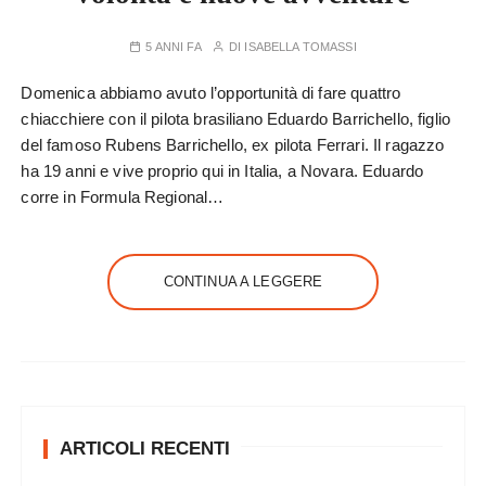
5 ANNI FA
DI
ISABELLA TOMASSI
Domenica abbiamo avuto l’opportunità di fare quattro
chiacchiere con il pilota brasiliano Eduardo Barrichello, figlio
del famoso Rubens Barrichello, ex pilota Ferrari. Il ragazzo
ha 19 anni e vive proprio qui in Italia, a Novara. Eduardo
corre in Formula Regional…
CONTINUA A LEGGERE
ARTICOLI RECENTI