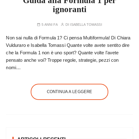
Guida alla Formula 1 per
ignoranti
5 ANNI FA
DI
ISABELLA TOMASSI
Non sai nulla di Formula 1? Ci pensa Multiformula! Di Chiara
Vulduraro e Isabella Tomassi Quante volte avete sentito dire
che la Formula 1 non è uno sport? Quante volte l’avete
pensato anche voi? Troppe regole, strategie, pezzi con
nomi…
CONTINUA A LEGGERE