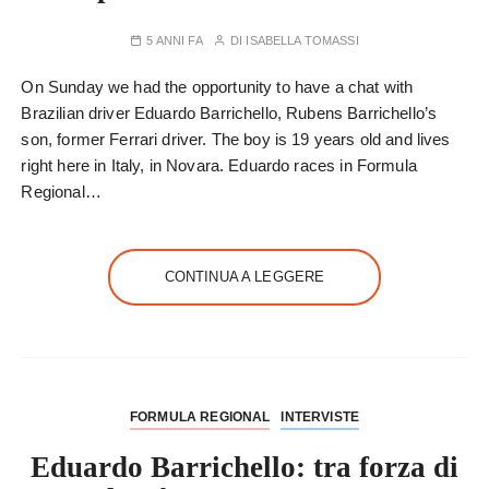
5 ANNI FA
DI
ISABELLA TOMASSI
On Sunday we had the opportunity to have a chat with
Brazilian driver Eduardo Barrichello, Rubens Barrichello’s
son, former Ferrari driver. The boy is 19 years old and lives
right here in Italy, in Novara. Eduardo races in Formula
Regional…
CONTINUA A LEGGERE
FORMULA REGIONAL
INTERVISTE
Eduardo Barrichello: tra forza di