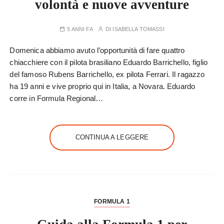
volontà e nuove avventure
5 ANNI FA
DI
ISABELLA TOMASSI
Domenica abbiamo avuto l’opportunità di fare quattro
chiacchiere con il pilota brasiliano Eduardo Barrichello, figlio
del famoso Rubens Barrichello, ex pilota Ferrari. Il ragazzo
ha 19 anni e vive proprio qui in Italia, a Novara. Eduardo
corre in Formula Regional…
CONTINUA A LEGGERE
FORMULA 1