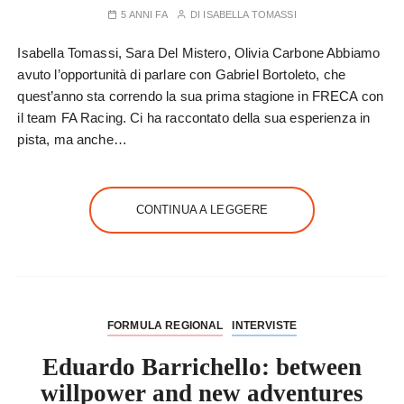
5 ANNI FA
DI
ISABELLA TOMASSI
Isabella Tomassi, Sara Del Mistero, Olivia Carbone Abbiamo
avuto l’opportunità di parlare con Gabriel Bortoleto, che
quest’anno sta correndo la sua prima stagione in FRECA con
il team FA Racing. Ci ha raccontato della sua esperienza in
pista, ma anche…
CONTINUA A LEGGERE
FORMULA REGIONAL
INTERVISTE
Eduardo Barrichello: between
willpower and new adventures