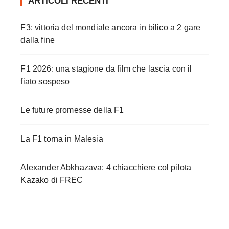
ARTICOLI RECENTI
F3: vittoria del mondiale ancora in bilico a 2 gare
dalla fine
F1 2026: una stagione da film che lascia con il
fiato sospeso
Le future promesse della F1
La F1 torna in Malesia
Alexander Abkhazava: 4 chiacchiere col pilota
Kazako di FREC