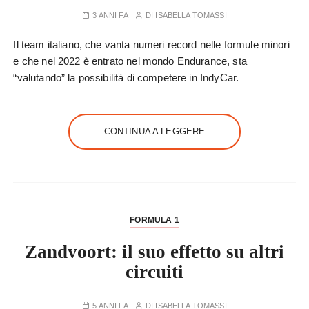
3 ANNI FA
DI
ISABELLA TOMASSI
Il team italiano, che vanta numeri record nelle formule minori
e che nel 2022 è entrato nel mondo Endurance, sta
“valutando” la possibilità di competere in IndyCar.
CONTINUA A LEGGERE
FORMULA 1
Zandvoort: il suo effetto su altri
circuiti
5 ANNI FA
DI
ISABELLA TOMASSI