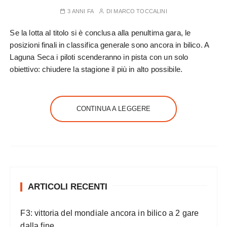
3 ANNI FA
DI
MARCO TOCCALINI
Se la lotta al titolo si è conclusa alla penultima gara, le
posizioni finali in classifica generale sono ancora in bilico. A
Laguna Seca i piloti scenderanno in pista con un solo
obiettivo: chiudere la stagione il più in alto possibile.
CONTINUA A LEGGERE
ARTICOLI RECENTI
F3: vittoria del mondiale ancora in bilico a 2 gare
dalla fine