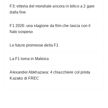
F3: vittoria del mondiale ancora in bilico a 2 gare
dalla fine
F1 2026: una stagione da film che lascia con il
fiato sospeso
Le future promesse della F1
La F1 torna in Malesia
Alexander Abkhazava: 4 chiacchiere col pilota
Kazako di FREC