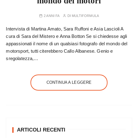
mondo dei motori
2 ANNI FA
DI
MULTIFORMULA
Intervista di Martina Amato, Sara Ruffoni e Asia Lascioli A
cura di Sara del Mistero e Anna Botton Se si chiedesse agli
appassionati il nome di un qualsiasi fotografo del mondo del
motorsport, tutti citerebbero Callo Albanese. Genio e
sregolatezza,…
CONTINUA A LEGGERE
ARTICOLI RECENTI