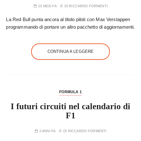
10 MESI FA
DI
RICCARDO FORMENTI
La Red Bull punta ancora al titolo piloti con Max Verstappen
programmando di portare un altro pacchetto di aggiornamenti.
CONTINUA A LEGGERE
FORMULA 1
I futuri circuiti nel calendario di
F1
2 ANNI FA
DI
RICCARDO FORMENTI