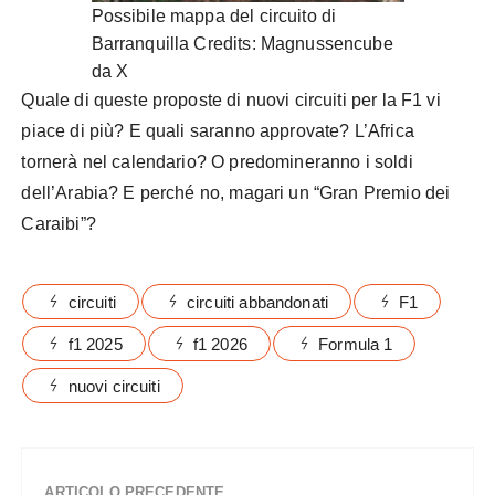
Possibile mappa del circuito di
Barranquilla Credits: Magnussencube
da X
Quale di queste proposte di nuovi circuiti per la F1 vi
piace di più? E quali saranno approvate? L’Africa
tornerà nel calendario? O predomineranno i soldi
dell’Arabia? E perché no, magari un “Gran Premio dei
Caraibi”?
circuiti
circuiti abbandonati
F1
f1 2025
f1 2026
Formula 1
nuovi circuiti
ARTICOLO PRECEDENTE