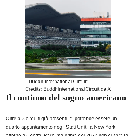
Il Buddh International Circuit
Credits: BuddhInternationalCircuit da X
Il continuo del sogno americano
Oltre a 3 circuiti già presenti, ci potrebbe essere un
quarto appuntamento negli Stati Uniti: a New York,
attorno a Central Park, ma prima del 2027 non ci sarà la