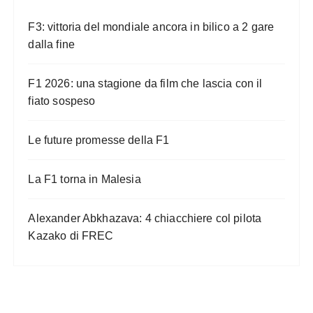
F3: vittoria del mondiale ancora in bilico a 2 gare
dalla fine
F1 2026: una stagione da film che lascia con il
fiato sospeso
Le future promesse della F1
La F1 torna in Malesia
Alexander Abkhazava: 4 chiacchiere col pilota
Kazako di FREC