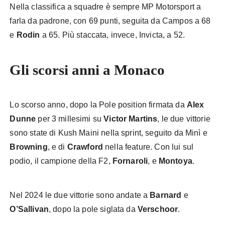
Nella classifica a squadre è sempre MP Motorsport a
farla da padrone, con 69 punti, seguita da Campos a 68
e
Rodin
a 65. Più staccata, invece, Invicta, a 52.
Gli scorsi anni a Monaco
Lo scorso anno, dopo la Pole position firmata da
Alex
Dunne
per 3 millesimi su
Victor Martins
, le due vittorie
sono state di Kush Maini nella sprint, seguito da Minì e
Browning
, e di
Crawford
nella feature. Con lui sul
podio, il campione della F2,
Fornaroli
, e
Montoya
.
Nel 2024 le due vittorie sono andate a
Barnard
e
O’Sallivan
, dopo la pole siglata da
Verschoor
.