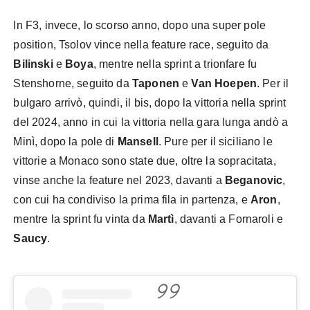
In F3, invece, lo scorso anno, dopo una super pole
position, Tsolov vince nella feature race, seguito da
Bilinski
e
Boya
, mentre nella sprint a trionfare fu
Stenshorne, seguito da
Taponen
e
Van Hoepen
. Per il
bulgaro arrivò, quindi, il bis, dopo la vittoria nella sprint
del 2024, anno in cui la vittoria nella gara lunga andò a
Minì, dopo la pole di
Mansell
. Pure per il siciliano le
vittorie a Monaco sono state due, oltre la sopracitata,
vinse anche la feature nel 2023, davanti a
Beganovic
,
con cui ha condiviso la prima fila in partenza, e
Aron
,
mentre la sprint fu vinta da
Martì
, davanti a Fornaroli e
Saucy
.