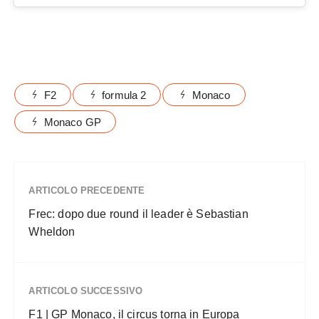
Formula 2 Monaco Formula 2 Monaco
F2
formula 2
Monaco
Monaco GP
ARTICOLO PRECEDENTE
Frec: dopo due round il leader è Sebastian
Wheldon
ARTICOLO SUCCESSIVO
F1 | GP Monaco, il circus torna in Europa