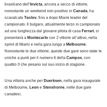
brasiliano dell’
Invicta
, ancora a secco di vittorie,
nonostante un weekend non positivo in
Canada
, ha
scavalcato
Tsolov
, fino a dopo Miami leader del
campionato. Il bulgaro, attualmente terzo in campionato
ad una lunghezza dal giovane pilota di casa
Ferrari
, si
presenterà a
Montecarlo
con 2 vittorie all’attivo, nella
sprint di Miami e nella gara lunga a
Melbourne
.
Nonostante le due vittorie, queste due gare sono state le
uniche a punti per il numero 6 della
Campos
, con
quattro 0 che pesano sul suo inizio di stagione.
Una vittoria anche per
Duerksen
, nella gara inaugurale
di Melbourne,
Leon
e
Stenshorne
, nelle due gare
canadesi.