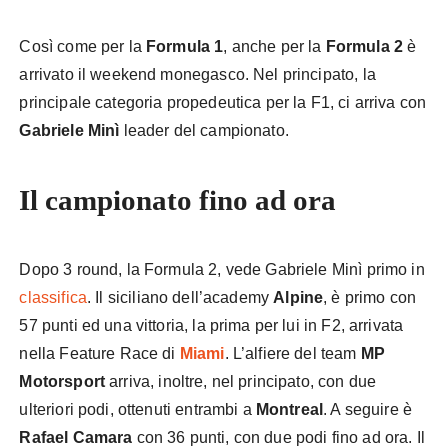
Così come per la
Formula 1
, anche per la
Formula 2
è
arrivato il weekend monegasco. Nel principato, la
principale categoria propedeutica per la F1, ci arriva con
Gabriele Minì
leader del campionato.
Il campionato fino ad ora
Dopo 3 round, la Formula 2, vede Gabriele Minì primo in
classifica
. Il siciliano dell’academy
Alpine
, è primo con
57 punti ed una vittoria, la prima per lui in F2, arrivata
nella Feature Race di
Miami
. L’alfiere del team
MP
Motorsport
arriva, inoltre, nel principato, con due
ulteriori podi, ottenuti entrambi a
Montreal
. A seguire è
Rafael Camara
con 36 punti, con due podi fino ad ora. Il