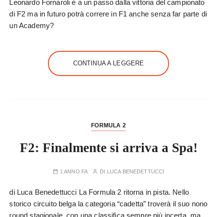
Leonardo Fornaroli è a un passo dalla vittoria del campionato
di F2 ma in futuro potrà correre in F1 anche senza far parte di
un Academy?
CONTINUA A LEGGERE
FORMULA 2
F2: Finalmente si arriva a Spa!
1 ANNO FA
DI
LUCA BENEDETTUCCI
di Luca Benedettucci La Formula 2 ritorna in pista. Nello
storico circuito belga la categoria “cadetta” troverà il suo nono
round stagionale, con una classifica sempre più incerta, ma