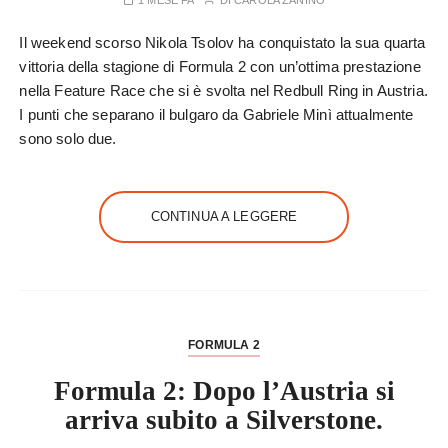
1 MESE FA
DI
CAROLA ZANINO
Il weekend scorso Nikola Tsolov ha conquistato la sua quarta
vittoria della stagione di Formula 2 con un’ottima prestazione
nella Feature Race che si è svolta nel Redbull Ring in Austria.
I punti che separano il bulgaro da Gabriele Minì attualmente
sono solo due.
CONTINUA A LEGGERE
FORMULA 2
Formula 2: Dopo l’Austria si
arriva subito a Silverstone.