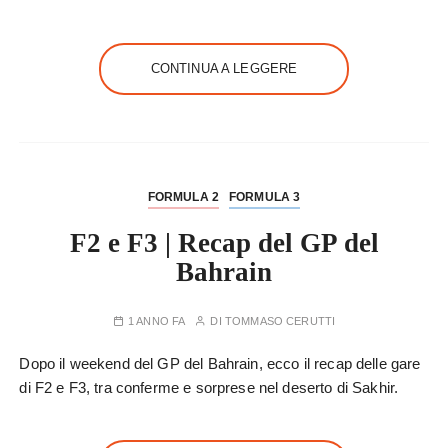
CONTINUA A LEGGERE
FORMULA 2
FORMULA 3
F2 e F3 | Recap del GP del
Bahrain
1 ANNO FA
DI
TOMMASO CERUTTI
Dopo il weekend del GP del Bahrain, ecco il recap delle gare
di F2 e F3, tra conferme e sorprese nel deserto di Sakhir.