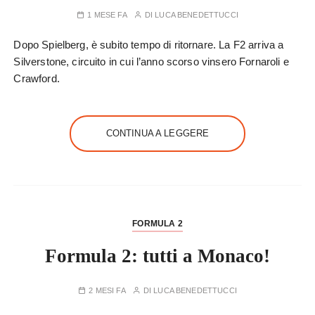
1 MESE FA
DI
LUCA BENEDETTUCCI
Dopo Spielberg, è subito tempo di ritornare. La F2 arriva a
Silverstone, circuito in cui l’anno scorso vinsero Fornaroli e
Crawford.
CONTINUA A LEGGERE
FORMULA 2
Formula 2: tutti a Monaco!
2 MESI FA
DI
LUCA BENEDETTUCCI