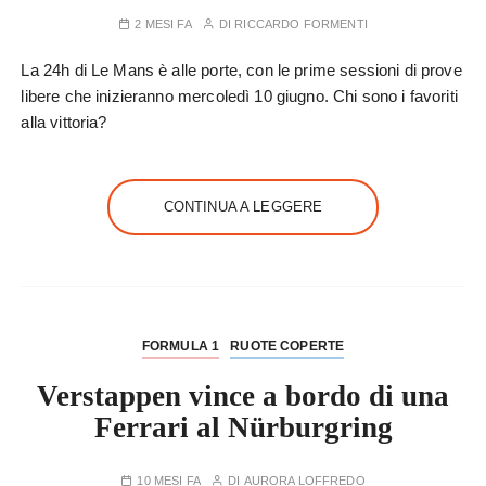
2 MESI FA
DI
RICCARDO FORMENTI
La 24h di Le Mans è alle porte, con le prime sessioni di prove
libere che inizieranno mercoledì 10 giugno. Chi sono i favoriti
alla vittoria?
CONTINUA A LEGGERE
FORMULA 1
RUOTE COPERTE
Verstappen vince a bordo di una
Ferrari al Nürburgring
10 MESI FA
DI
AURORA LOFFREDO