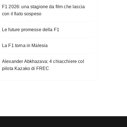
F1 2026: una stagione da film che lascia
con il fiato sospeso
Le future promesse della F1
La F1 torna in Malesia
Alexander Abkhazava: 4 chiacchiere col
pilota Kazako di FREC