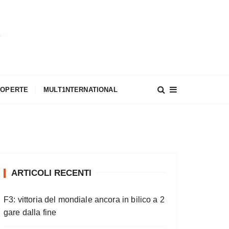
A
COPERTE
MULT1NTERNATIONAL
ARTICOLI RECENTI
F3: vittoria del mondiale ancora in bilico a 2
gare dalla fine