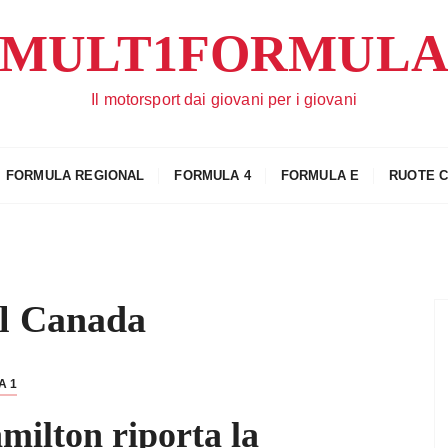
MULT1FORMUL
Il motorsport dai giovani per i giovani
FORMULA REGIONAL
FORMULA 4
FORMULA E
RUOTE 
l Canada
A 1
ilton riporta la