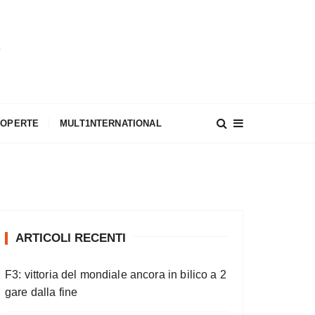
A
COPERTE
MULT1NTERNATIONAL
ARTICOLI RECENTI
F3: vittoria del mondiale ancora in bilico a 2
gare dalla fine