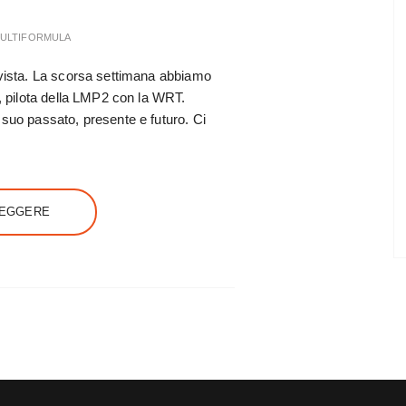
ULTIFORMULA
rvista. La scorsa settimana abbiamo
i, pilota della LMP2 con la WRT.
 suo passato, presente e futuro. Ci
LEGGERE