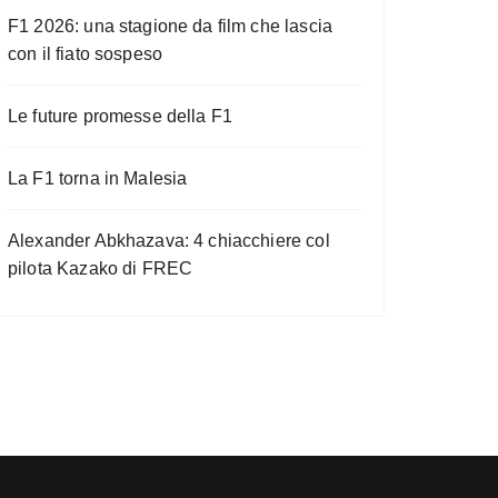
F1 2026: una stagione da film che lascia
con il fiato sospeso
Le future promesse della F1
La F1 torna in Malesia
Alexander Abkhazava: 4 chiacchiere col
pilota Kazako di FREC