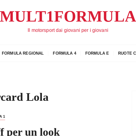
MULT1FORMUL
Il motorsport dai giovani per i giovani
FORMULA REGIONAL
FORMULA 4
FORMULA E
RUOTE 
card Lola
A 1
ff per un look