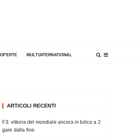
A
COPERTE
MULT1NTERNATIONAL
ARTICOLI RECENTI
F3: vittoria del mondiale ancora in bilico a 2
gare dalla fine