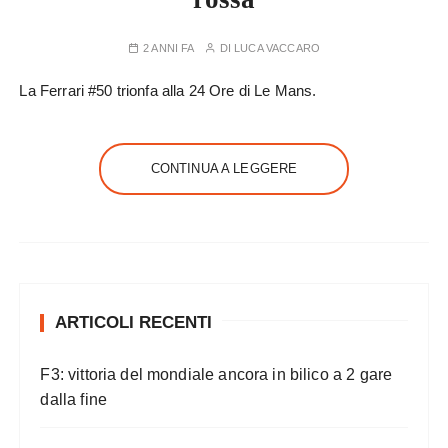
2 ANNI FA
DI
LUCA VACCARO
La Ferrari #50 trionfa alla 24 Ore di Le Mans.
CONTINUA A LEGGERE
ARTICOLI RECENTI
F3: vittoria del mondiale ancora in bilico a 2 gare
dalla fine