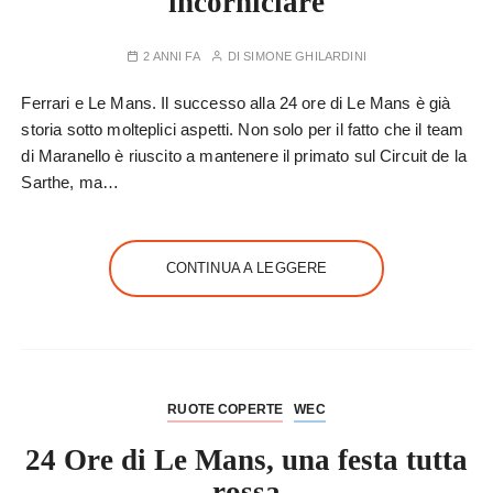
incorniciare
2 ANNI FA
DI
SIMONE GHILARDINI
Ferrari e Le Mans. Il successo alla 24 ore di Le Mans è già
storia sotto molteplici aspetti. Non solo per il fatto che il team
di Maranello è riuscito a mantenere il primato sul Circuit de la
Sarthe, ma…
CONTINUA A LEGGERE
RUOTE COPERTE
WEC
24 Ore di Le Mans, una festa tutta
rossa