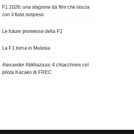
F1 2026: una stagione da film che lascia
con il fiato sospeso
Le future promesse della F1
La F1 torna in Malesia
Alexander Abkhazava: 4 chiacchiere col
pilota Kazako di FREC