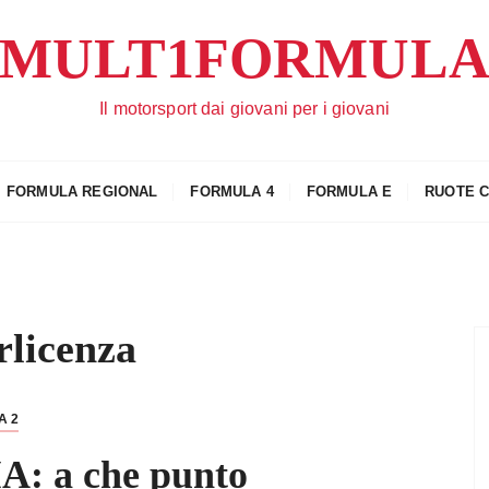
MULT1FORMUL
Il motorsport dai giovani per i giovani
FORMULA REGIONAL
FORMULA 4
FORMULA E
RUOTE 
rlicenza
A 2
A: a che punto