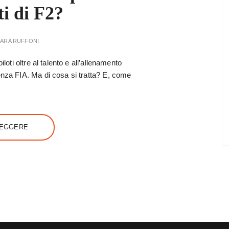
ti di F2?
SARA RUFFONI
loti oltre al talento e all’allenamento
enza FIA. Ma di cosa si tratta? E, come
LEGGERE