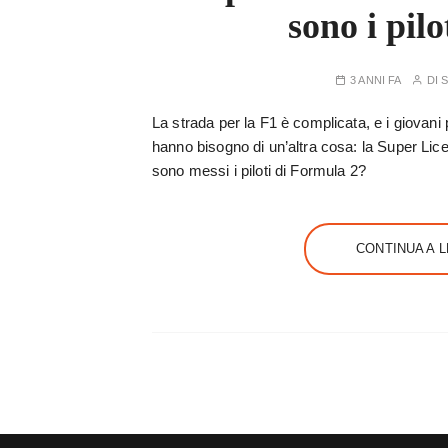
sono i pilo
3 ANNI FA
DI
La strada per la F1 è complicata, e i giovani pi
hanno bisogno di un’altra cosa: la Super Lic
sono messi i piloti di Formula 2?
CONTINUA A 