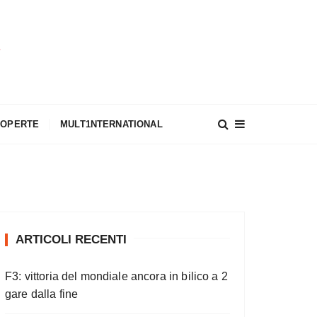
A
COPERTE
MULT1NTERNATIONAL
ARTICOLI RECENTI
F3: vittoria del mondiale ancora in bilico a 2
gare dalla fine