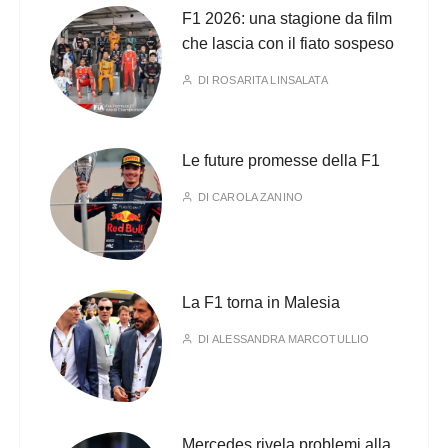
F1 2026: una stagione da film
che lascia con il fiato sospeso
DI
ROSARITA LINSALATA
Le future promesse della F1
DI
CAROLA ZANINO
La F1 torna in Malesia
DI
ALESSANDRA MARCOTULLIO
Mercedes rivela problemi alla