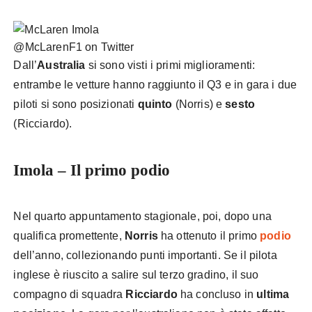
@McLarenF1 on Twitter
Dall’
Australia
si sono visti i primi miglioramenti:
entrambe le vetture hanno raggiunto il Q3 e in gara i due
piloti si sono posizionati
quinto
(Norris) e
sesto
(Ricciardo).
Imola – Il primo podio
McLaren Imola
Nel quarto appuntamento stagionale, poi, dopo una
qualifica promettente,
Norris
ha ottenuto il primo
podio
dell’anno, collezionando punti importanti. Se il pilota
inglese è riuscito a salire sul terzo gradino, il suo
compagno di squadra
Ricciardo
ha concluso in
ultima