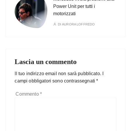
Power Unit per tutti i
motorizzati
DI
AURORA LOFFREDO
Lascia un commento
Il tuo indirizzo email non sarà pubblicato.
I
campi obbligatori sono contrassegnati
*
Commento
*