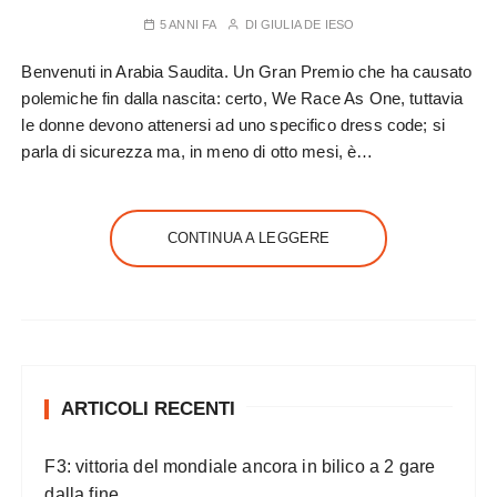
5 ANNI FA
DI
GIULIA DE IESO
Benvenuti in Arabia Saudita. Un Gran Premio che ha causato
polemiche fin dalla nascita: certo, We Race As One, tuttavia
le donne devono attenersi ad uno specifico dress code; si
parla di sicurezza ma, in meno di otto mesi, è…
CONTINUA A LEGGERE
ARTICOLI RECENTI
F3: vittoria del mondiale ancora in bilico a 2 gare
dalla fine