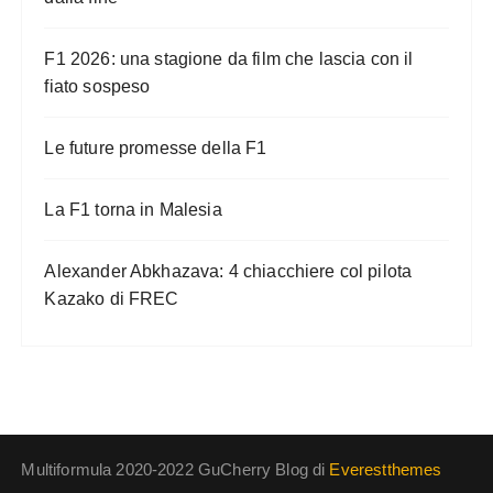
F1 2026: una stagione da film che lascia con il
fiato sospeso
Le future promesse della F1
La F1 torna in Malesia
Alexander Abkhazava: 4 chiacchiere col pilota
Kazako di FREC
Multiformula 2020-2022 GuCherry Blog di
Everestthemes