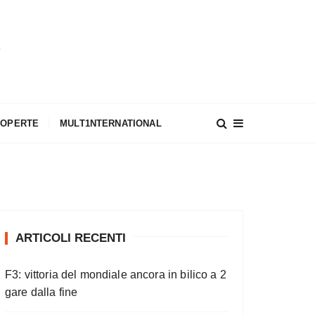
A
COPERTE
MULT1NTERNATIONAL
ARTICOLI RECENTI
F3: vittoria del mondiale ancora in bilico a 2
gare dalla fine