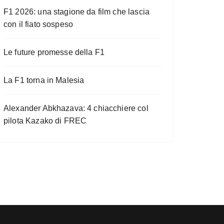
F1 2026: una stagione da film che lascia
con il fiato sospeso
Le future promesse della F1
La F1 torna in Malesia
Alexander Abkhazava: 4 chiacchiere col
pilota Kazako di FREC