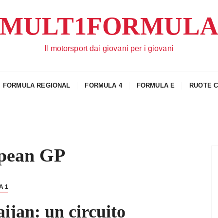
MULT1FORMUL
Il motorsport dai giovani per i giovani
FORMULA REGIONAL
FORMULA 4
FORMULA E
RUOTE 
pean GP
A 1
ijan: un circuito