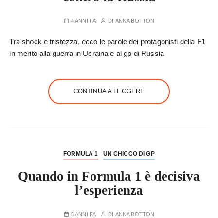
4 ANNI FA
DI
ANNA BOTTON
Tra shock e tristezza, ecco le parole dei protagonisti della F1
in merito alla guerra in Ucraina e al gp di Russia
CONTINUA A LEGGERE
FORMULA 1
UN CHICCO DI GP
Quando in Formula 1 è decisiva
l’esperienza
5 ANNI FA
DI
ANNA BOTTON