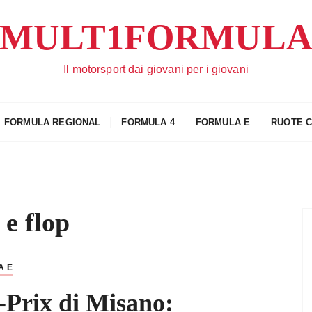
MULT1FORMUL
Il motorsport dai giovani per i giovani
FORMULA REGIONAL
FORMULA 4
FORMULA E
RUOTE 
 e flop
A E
-Prix di Misano: