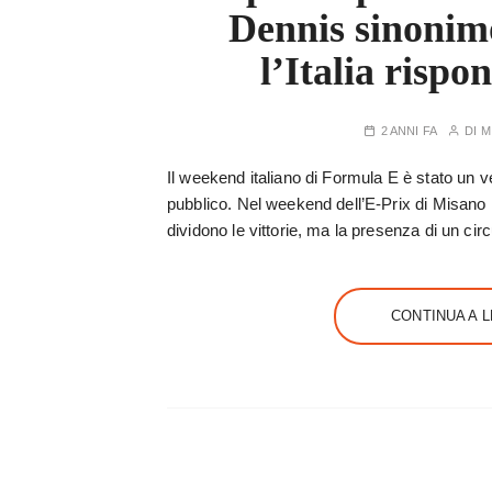
Dennis sinonimo
l’Italia rispo
2 ANNI FA
DI
M
Il weekend italiano di Formula E è stato un ve
pubblico. Nel weekend dell’E-Prix di Misano
dividono le vittorie, ma la presenza di un ci
CONTINUA A 