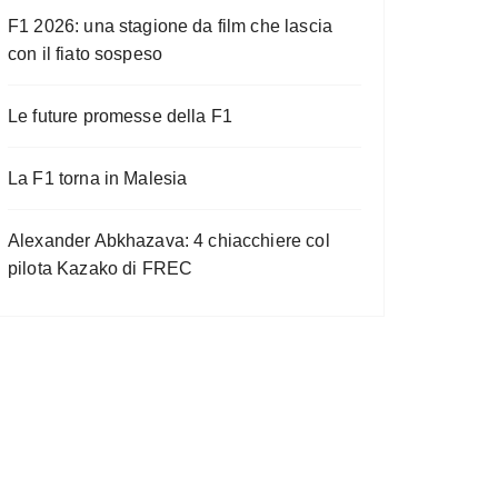
F1 2026: una stagione da film che lascia
con il fiato sospeso
Le future promesse della F1
La F1 torna in Malesia
Alexander Abkhazava: 4 chiacchiere col
pilota Kazako di FREC