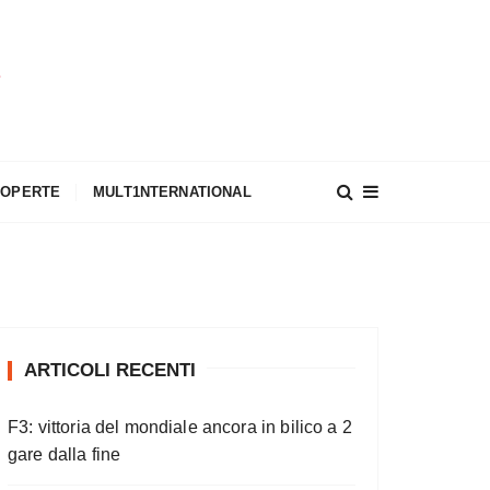
A
COPERTE
MULT1NTERNATIONAL
ARTICOLI RECENTI
F3: vittoria del mondiale ancora in bilico a 2
gare dalla fine