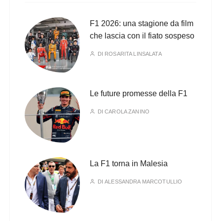
F1 2026: una stagione da film
che lascia con il fiato sospeso
DI
ROSARITA LINSALATA
Le future promesse della F1
DI
CAROLA ZANINO
La F1 torna in Malesia
DI
ALESSANDRA MARCOTULLIO