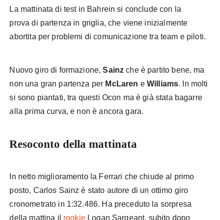
La mattinata di test in Bahrein si conclude con la
prova
di partenza in griglia, che viene inizialmente
abortita per problemi di comunicazione tra team e piloti.
Nuovo giro di formazione,
Sainz
che è partito bene, ma
non una gran partenza per
McLaren
e
Williams
. In molti
si sono piantati, tra questi Ocon ma è già stata bagarre
alla prima curva, e non è ancora gara.
Resoconto della mattinata
In netto miglioramento la Ferrari che chiude al primo
posto, Carlos Sainz è stato autore di un ottimo giro
cronometrato in 1:32.486. Ha preceduto la sorpresa
della mattina il
rookie
Logan Sargeant, subito dopo