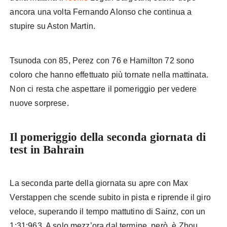
ancora una volta Fernando Alonso che continua a
stupire su Aston Martin.
Tsunoda con 85, Perez con 76 e Hamilton 72 sono
coloro che hanno effettuato più tornate nella mattinata.
Non ci resta che aspettare il pomeriggio per vedere
nuove sorprese.
Il pomeriggio della seconda giornata di
test in Bahrain
La seconda parte della giornata su apre con Max
Verstappen che scende subito in pista e riprende il giro
veloce, superando il tempo mattutino di Sainz, con un
1:31:963. A solo mezz’ora dal termine, però, è Zhou