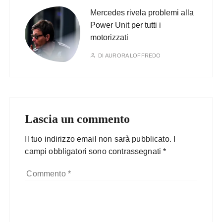
Mercedes rivela problemi alla
Power Unit per tutti i
motorizzati
DI
AURORA LOFFREDO
Lascia un commento
Il tuo indirizzo email non sarà pubblicato.
I
campi obbligatori sono contrassegnati
*
Commento
*