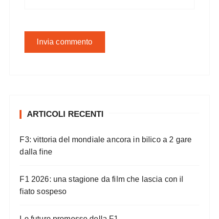
ARTICOLI RECENTI
F3: vittoria del mondiale ancora in bilico a 2 gare
dalla fine
F1 2026: una stagione da film che lascia con il
fiato sospeso
Le future promesse della F1