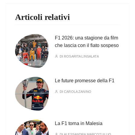
Articoli relativi
F1 2026: una stagione da film
che lascia con il fiato sospeso
DI
ROSARITA LINSALATA
Le future promesse della F1
DI
CAROLA ZANINO
La F1 torna in Malesia
DI
ALESSANDRA MARCOTULLIO