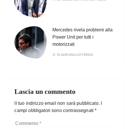
Mercedes rivela problemi alla
Power Unit per tutti i
motorizzati
DI
AURORA LOFFREDO
Lascia un commento
Il tuo indirizzo email non sarà pubblicato.
I
campi obbligatori sono contrassegnati
*
Commento
*