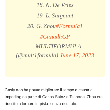
18. N. De Vries
19. L. Sargeant
20. G. Zhou
#Formula1
#CanadaGP
— MULTIFORMULA
(@mult1formula)
June 17, 2023
Gasly non ha potuto migliorare il tempo a causa di
impeding da parte di Carlos Sainz e Tsunoda. Zhou era
riuscito a tornare in pista, senza risultato.