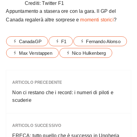
Crediti: Twitter F1
Appuntamento a stasera ore con la gara. Il GP del
Canada regalerà altre sorprese e
momenti storici
?
CanadaGP
F1
Fernando Alonso
Max Verstappen
Nico Hulkenberg
ARTICOLO PRECEDENTE
Non ci restano che i record: i numeri di piloti e
scuderie
ARTICOLO SUCCESSIVO
FRECA: tutto quello che è successo in Ungheria