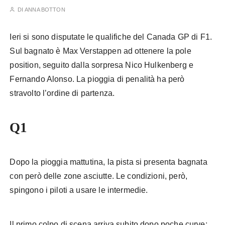
DI
ANNA BOTTON
Ieri si sono disputate le qualifiche del Canada GP di F1.
Sul bagnato è Max Verstappen ad ottenere la pole
position, seguito dalla sorpresa Nico Hulkenberg e
Fernando Alonso. La pioggia di penalità ha però
stravolto l’ordine di partenza.
Q1
Dopo la pioggia mattutina, la pista si presenta bagnata
con però delle zone asciutte. Le condizioni, però,
spingono i piloti a usare le intermedie.
Il primo colpo di scena arriva subito dopo poche curve: