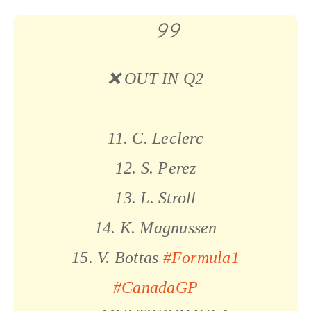
❌ OUT IN Q2
11. C. Leclerc
12. S. Perez
13. L. Stroll
14. K. Magnussen
15. V. Bottas
#Formula1
#CanadaGP