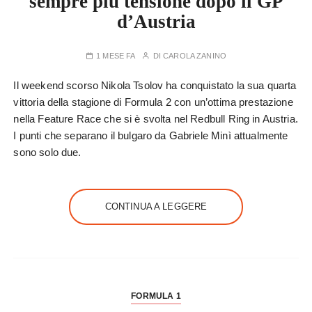
sempre più tensione dopo il GP
d’Austria
1 MESE FA
DI
CAROLA ZANINO
Il weekend scorso Nikola Tsolov ha conquistato la sua quarta
vittoria della stagione di Formula 2 con un’ottima prestazione
nella Feature Race che si è svolta nel Redbull Ring in Austria.
I punti che separano il bulgaro da Gabriele Minì attualmente
sono solo due.
CONTINUA A LEGGERE
FORMULA 1