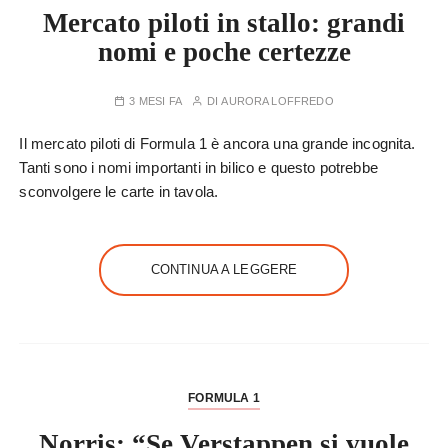
Mercato piloti in stallo: grandi
nomi e poche certezze
3 MESI FA
DI
AURORA LOFFREDO
Il mercato piloti di Formula 1 è ancora una grande incognita.
Tanti sono i nomi importanti in bilico e questo potrebbe
sconvolgere le carte in tavola.
CONTINUA A LEGGERE
FORMULA 1
Norris: “Se Verstappen si vuole