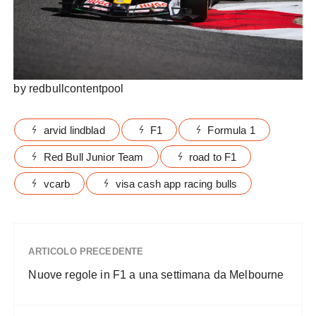
by redbullcontentpool
arvid lindblad
F1
Formula 1
Red Bull Junior Team
road to F1
vcarb
visa cash app racing bulls
ARTICOLO PRECEDENTE
Nuove regole in F1 a una settimana da Melbourne