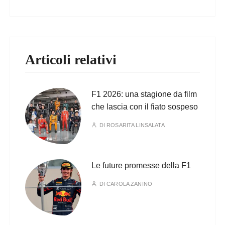
Articoli relativi
F1 2026: una stagione da film
che lascia con il fiato sospeso
DI
ROSARITA LINSALATA
Le future promesse della F1
DI
CAROLA ZANINO