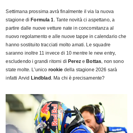
Settimana prossima avrà finalmente il via la nuova
stagione di
Formula 1
. Tante novità ci aspettano, a
partire dalle nuove vetture nate in concomitanza al
nuovo regolamento e alle nuove tappe in calendario che
hanno sostituito tracciati molto amati. Le squadre
saranno inoltre 11 invece di 10 mentre le new entry,
escludendo i grandi ritorni di
Perez
e
Bottas
, non sono
state molte. L’unico
rookie
della stagione 2026 sarà
infatti Arvid
Lindblad
. Ma chi è precisamente?