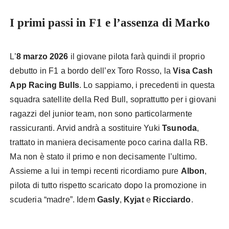
I primi passi in F1 e l’assenza di Marko
L’
8 marzo 2026
il giovane pilota farà quindi il proprio
debutto in F1 a bordo dell’ex Toro Rosso, la
Visa Cash
App Racing Bulls
. Lo sappiamo, i precedenti in questa
squadra satellite della Red Bull, soprattutto per i giovani
ragazzi del junior team, non sono particolarmente
rassicuranti. Arvid andrà a sostituire Yuki
Tsunoda
,
trattato in maniera decisamente poco carina dalla RB.
Ma non è stato il primo e non decisamente l’ultimo.
Assieme a lui in tempi recenti ricordiamo pure
Albon
,
pilota di tutto rispetto scaricato dopo la promozione in
scuderia “madre”. Idem
Gasly
,
Kyjat
e
Ricciardo
.