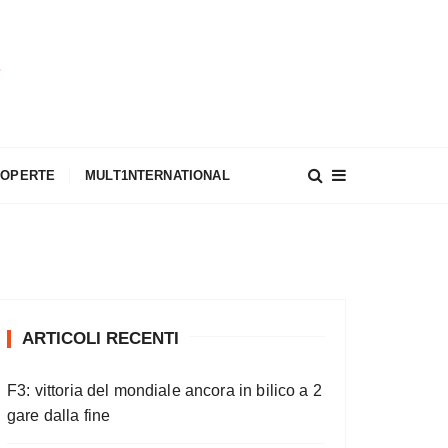
A
COPERTE
MULT1NTERNATIONAL
ARTICOLI RECENTI
F3: vittoria del mondiale ancora in bilico a 2
gare dalla fine