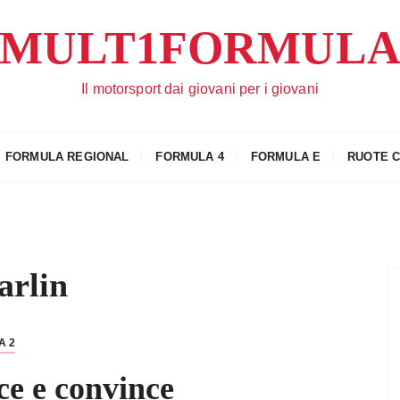
MULT1FORMUL
Il motorsport dai giovani per i giovani
FORMULA REGIONAL
FORMULA 4
FORMULA E
RUOTE 
arlin
A 2
ce e convince