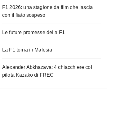
F1 2026: una stagione da film che lascia
con il fiato sospeso
Le future promesse della F1
La F1 torna in Malesia
Alexander Abkhazava: 4 chiacchiere col
pilota Kazako di FREC