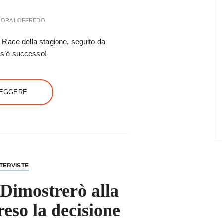
RORA LOFFREDO
Race della stagione, seguito da
s’è successo!
LEGGERE
NTERVISTE
Dimostrerò alla
eso la decisione