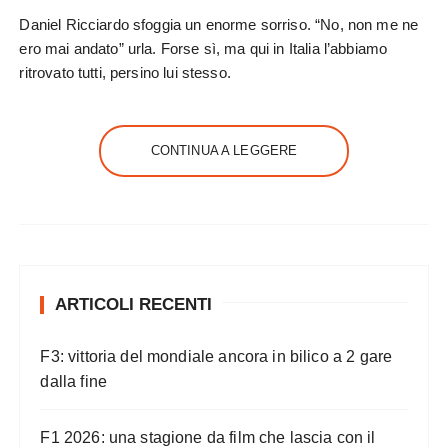
Daniel Ricciardo sfoggia un enorme sorriso. “No, non me ne
ero mai andato” urla. Forse sì, ma qui in Italia l’abbiamo
ritrovato tutti, persino lui stesso.
CONTINUA A LEGGERE
ARTICOLI RECENTI
F3: vittoria del mondiale ancora in bilico a 2 gare
dalla fine
F1 2026: una stagione da film che lascia con il