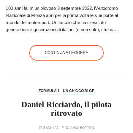
100 anni fa, in un piovoso 3 settembre 1922, l’Autodromo
Nazionale di Monza aprì per la prima volta le sue porte al
mondo del motorsport. Un secolo che ha cresciuto
generazioni e generazioni di italiani (e non solo), che da…
CONTINUA A LEGGERE
FORMULA 1
UN CHICCO DI GP
Daniel Ricciardo, il pilota
ritrovato
5 ANNI FA
DI
ANNA BOTTON