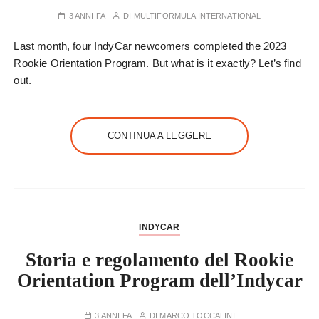
3 ANNI FA
DI
MULTIFORMULA INTERNATIONAL
Last month, four IndyCar newcomers completed the 2023
Rookie Orientation Program. But what is it exactly? Let’s find
out.
CONTINUA A LEGGERE
INDYCAR
Storia e regolamento del Rookie
Orientation Program dell’Indycar
3 ANNI FA
DI
MARCO TOCCALINI