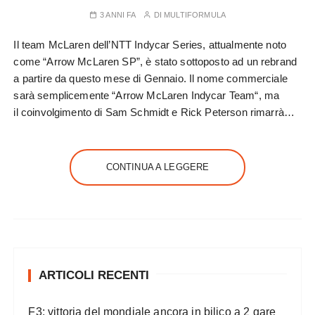
3 ANNI FA
DI
MULTIFORMULA
Il team McLaren dell’NTT Indycar Series, attualmente noto
come “Arrow McLaren SP”, è stato sottoposto ad un rebrand
a partire da questo mese di Gennaio. Il nome commerciale
sarà semplicemente “Arrow McLaren Indycar Team“, ma
il coinvolgimento di Sam Schmidt e Rick Peterson rimarrà…
CONTINUA A LEGGERE
ARTICOLI RECENTI
F3: vittoria del mondiale ancora in bilico a 2 gare