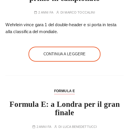
2 ANNI FA
DI
MARCO TOCCALINI
Wehrlein vince gara 1 del double-header e si porta in testa
alla classifica del mondiale.
CONTINUA A LEGGERE
FORMULA E
Formula E: a Londra per il gran
finale
2 ANNI FA
DI
LUCA BENEDETTUCCI