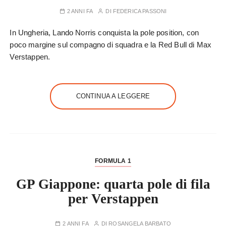
2 ANNI FA
DI
FEDERICA PASSONI
In Ungheria, Lando Norris conquista la pole position, con
poco margine sul compagno di squadra e la Red Bull di Max
Verstappen.
CONTINUA A LEGGERE
FORMULA 1
GP Giappone: quarta pole di fila
per Verstappen
2 ANNI FA
DI
ROSANGELA BARBATO