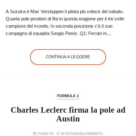
A Suzuka è Max Verstappen il pilota più veloce del sabato.
Quarta pole position di fila in questa stagione per il tre volte
campione del mondo. In seconda posizione c’è il suo
compagno di squadra Sergio Perez. Q1: Ferrari in…
CONTINUA A LEGGERE
FORMULA 1
Charles Leclerc firma la pole ad
Austin
3 ANNI FA
DI
ROSANGELA BARBATO