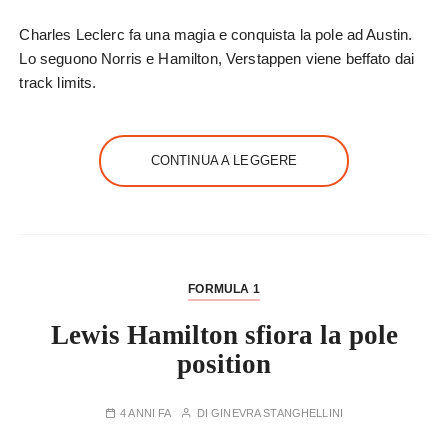
Charles Leclerc fa una magia e conquista la pole ad Austin.
Lo seguono Norris e Hamilton, Verstappen viene beffato dai
track limits.
CONTINUA A LEGGERE
FORMULA 1
Lewis Hamilton sfiora la pole
position
4 ANNI FA
DI
GINEVRA STANGHELLINI