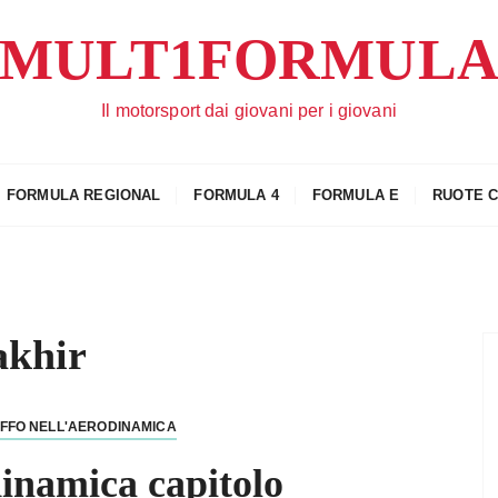
MULT1FORMUL
Il motorsport dai giovani per i giovani
FORMULA REGIONAL
FORMULA 4
FORMULA E
RUOTE 
akhir
FFO NELL'AERODINAMICA
dinamica capitolo