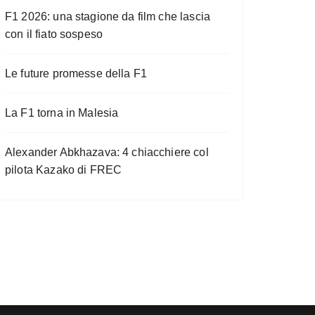
F1 2026: una stagione da film che lascia
con il fiato sospeso
Le future promesse della F1
La F1 torna in Malesia
Alexander Abkhazava: 4 chiacchiere col
pilota Kazako di FREC