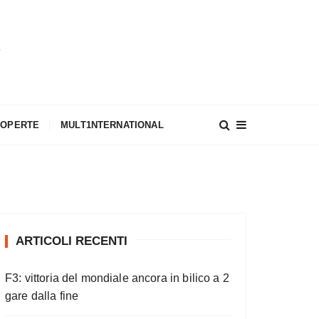
A
COPERTE
MULT1NTERNATIONAL
ARTICOLI RECENTI
F3: vittoria del mondiale ancora in bilico a 2
gare dalla fine