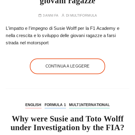
giovani ragazze
3 ANNI FA
DI
MULTIFORMULA
L’impatto e l’impegno di Susie Wolff per la F1 Academy e
nella crescita e lo sviluppo delle giovani ragazze a farsi
strada nel motorsport
CONTINUA A LEGGERE
ENGLISH
FORMULA 1
MULT1NTERNATIONAL
Why were Susie and Toto Wolff
under Investigation by the FIA?