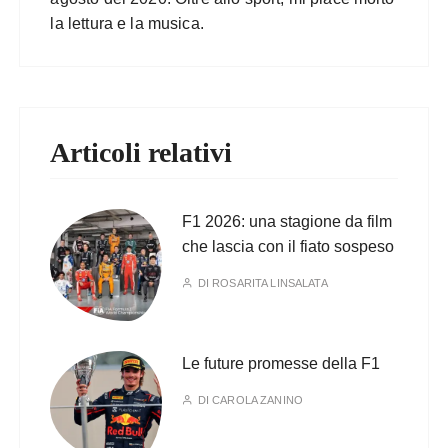
la lettura e la musica.
Articoli relativi
F1 2026: una stagione da film
che lascia con il fiato sospeso
DI
ROSARITA LINSALATA
Le future promesse della F1
DI
CAROLA ZANINO