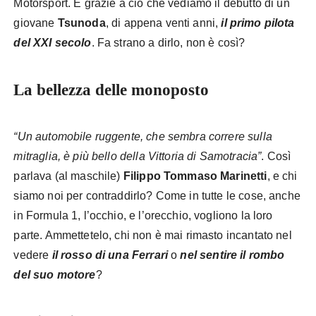
Motorsport. È grazie a ciò che vediamo il debutto di un
giovane
Tsunoda
, di appena venti anni,
il primo pilota
del XXI secolo
. Fa strano a dirlo, non è così?
La bellezza delle monoposto
“Un automobile ruggente, che sembra correre sulla
mitraglia, è più bello della Vittoria di Samotracia”
. Così
parlava (al maschile)
Filippo Tommaso Marinetti
, e chi
siamo noi per contraddirlo? Come in tutte le cose, anche
in Formula 1, l’occhio, e l’orecchio, vogliono la loro
parte. Ammettetelo, chi non è mai rimasto incantato nel
vedere
il rosso di una Ferrari
o
nel sentire il rombo
del suo motore
?