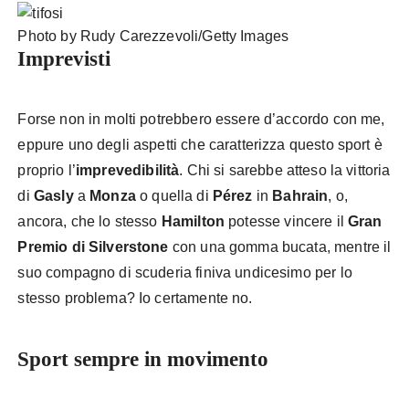
Photo by Rudy Carezzevoli/Getty Images
Imprevisti
Forse non in molti potrebbero essere d’accordo con me,
eppure uno degli aspetti che caratterizza questo sport è
proprio l’
imprevedibilità
. Chi si sarebbe atteso la vittoria
di
Gasly
a
Monza
o quella di
Pérez
in
Bahrain
, o,
ancora, che lo stesso
Hamilton
potesse vincere il
Gran
Premio di Silverstone
con una gomma bucata, mentre il
suo compagno di scuderia finiva undicesimo per lo
stesso problema? Io certamente no.
Sport sempre in movimento