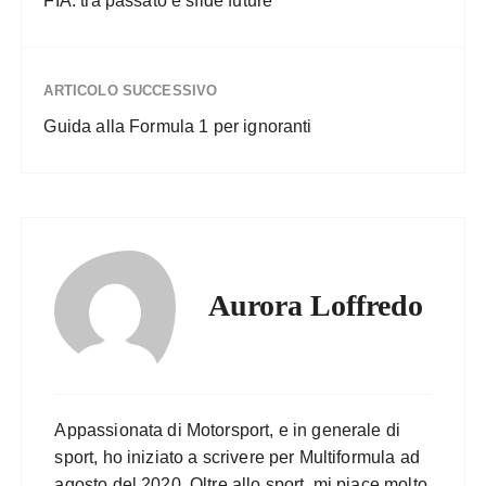
FIA: tra passato e sfide future
ARTICOLO SUCCESSIVO
Guida alla Formula 1 per ignoranti
Aurora Loffredo
Appassionata di Motorsport, e in generale di
sport, ho iniziato a scrivere per Multiformula ad
agosto del 2020. Oltre allo sport, mi piace molto