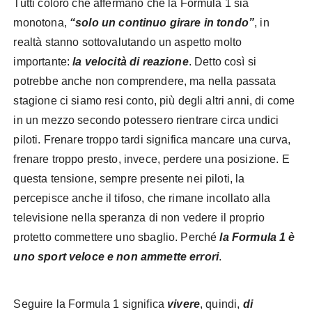
Tutti coloro che affermano che la Formula 1 sia
monotona,
“solo un continuo girare in tondo”
, in
realtà stanno sottovalutando un aspetto molto
importante:
la velocità di reazione
. Detto così si
potrebbe anche non comprendere, ma nella passata
stagione ci siamo resi conto, più degli altri anni, di come
in un mezzo secondo potessero rientrare circa undici
piloti. Frenare troppo tardi significa mancare una curva,
frenare troppo presto, invece, perdere una posizione. E
questa tensione, sempre presente nei piloti, la
percepisce anche il tifoso, che rimane incollato alla
televisione nella speranza di non vedere il proprio
protetto commettere uno sbaglio. Perché
la Formula 1 è
uno sport veloce e non ammette errori
.
Seguire la Formula 1 significa
vivere
, quindi,
di