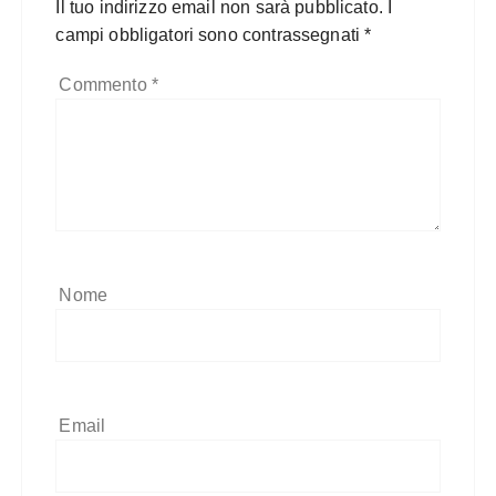
Il tuo indirizzo email non sarà pubblicato.
I
campi obbligatori sono contrassegnati
*
Commento
*
Nome
Email