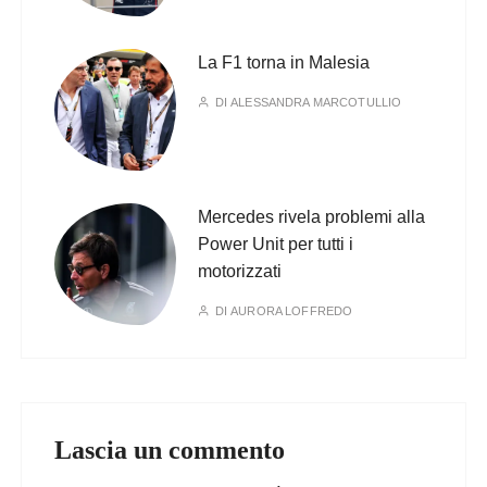
La F1 torna in Malesia
DI
ALESSANDRA MARCOTULLIO
Mercedes rivela problemi alla
Power Unit per tutti i
motorizzati
DI
AURORA LOFFREDO
Lascia un commento