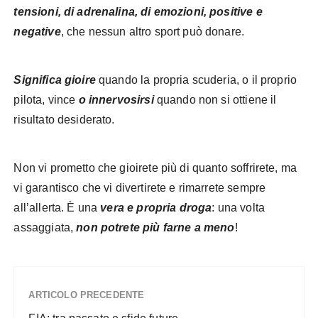
tensioni, di adrenalina, di emozioni, positive e
negative
, che nessun altro sport può donare.
Significa gioire
quando la propria scuderia, o il proprio
pilota, vince
o innervosirsi
quando non si ottiene il
risultato desiderato.
Non vi prometto che gioirete più di quanto soffrirete, ma
vi garantisco che vi divertirete e rimarrete sempre
all’allerta. È una
vera e propria droga
: una volta
assaggiata,
non potrete più farne a meno
!
ARTICOLO PRECEDENTE