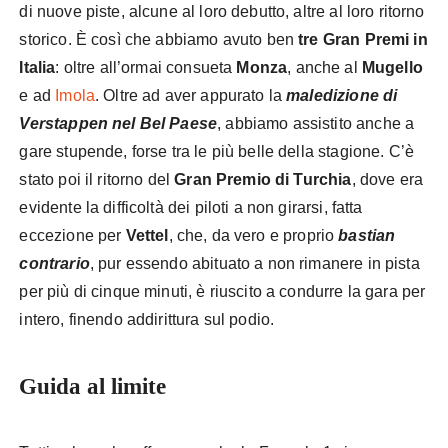
di nuove piste, alcune al loro debutto, altre al loro ritorno
storico. È così che abbiamo avuto ben
tre Gran Premi in
Italia
: oltre all’ormai consueta
Monza
, anche al
Mugello
e ad
Imola
. Oltre ad aver appurato la
maledizione di
Verstappen nel Bel Paese
, abbiamo assistito anche a
gare stupende, forse tra le più belle della stagione. C’è
stato poi il ritorno del
Gran Premio di Turchia
, dove era
evidente la difficoltà dei piloti a non girarsi, fatta
eccezione per
Vettel
, che, da vero e proprio
bastian
contrario
, pur essendo abituato a non rimanere in pista
per più di cinque minuti, è riuscito a condurre la gara per
intero, finendo addirittura sul podio.
Guida al limite