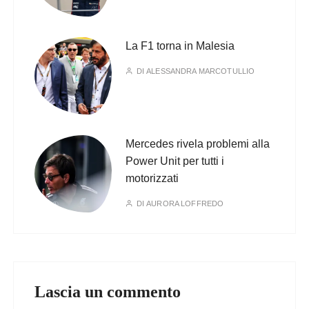
La F1 torna in Malesia
DI
ALESSANDRA MARCOTULLIO
Mercedes rivela problemi alla
Power Unit per tutti i
motorizzati
DI
AURORA LOFFREDO
Lascia un commento