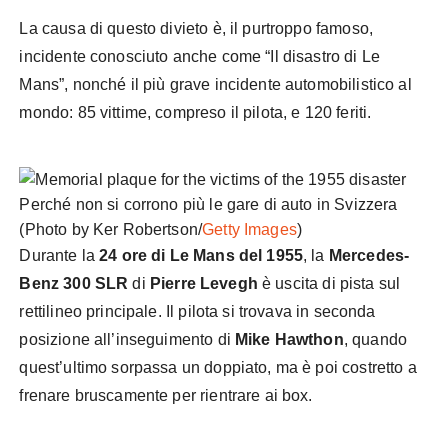
La causa di questo divieto è, il purtroppo famoso,
incidente conosciuto anche come “Il disastro di Le
Mans”, nonché il più grave incidente automobilistico al
mondo: 85 vittime, compreso il pilota, e 120 feriti.
(Photo by Ker Robertson/
Getty Images
)
Durante la
24 ore di Le Mans del 1955
, la
Mercedes-
Benz 300 SLR
di
Pierre Levegh
è uscita di pista sul
rettilineo principale. Il pilota si trovava in seconda
posizione all’inseguimento di
Mike Hawthon
, quando
quest’ultimo sorpassa un doppiato, ma è poi costretto a
frenare bruscamente per rientrare ai box.