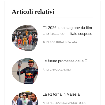
Articoli relativi
F1 2026: una stagione da film
che lascia con il fiato sospeso
DI
ROSARITA LINSALATA
Le future promesse della F1
DI
CAROLA ZANINO
La F1 torna in Malesia
DI
ALESSANDRA MARCOTULLIO