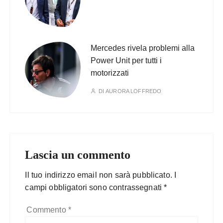
Mercedes rivela problemi alla
Power Unit per tutti i
motorizzati
DI
AURORA LOFFREDO
Lascia un commento
Il tuo indirizzo email non sarà pubblicato.
I
campi obbligatori sono contrassegnati
*
Commento
*