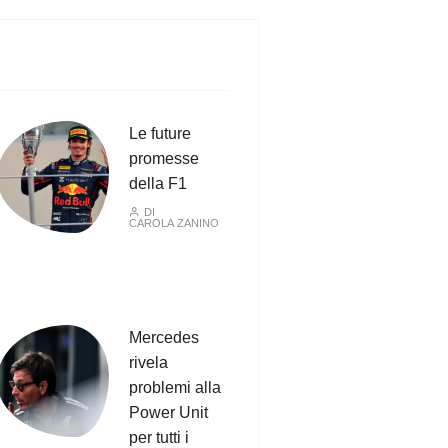
Le future
promesse
della F1
DI
CAROLA ZANINO
Mercedes
rivela
problemi alla
Power Unit
per tutti i