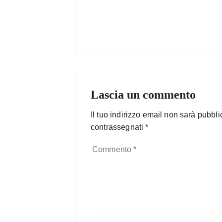
Lascia un commento
Il tuo indirizzo email non sarà pubbli
contrassegnati
*
Commento
*