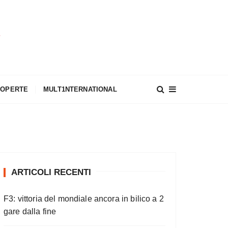
A
COPERTE
MULT1NTERNATIONAL
ARTICOLI RECENTI
F3: vittoria del mondiale ancora in bilico a 2
gare dalla fine