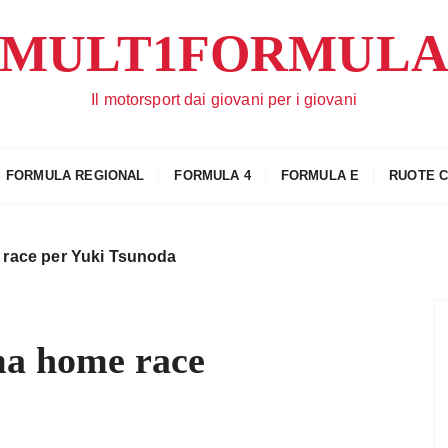
MULT1FORMUL
Il motorsport dai giovani per i giovani
FORMULA REGIONAL
FORMULA 4
FORMULA E
RUOTE 
 race per Yuki Tsunoda
ma home race