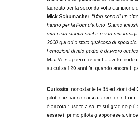
laureato per la seconda volta campione
Mick Schumacher
: “
I fan sono di un alt
hanno per la Formula Uno
.
S
iamo entusia
una pista storica anche per la mia famigl
2000 qui ed è stato qualcosa di speciale
l’emozioni di mio padre è davvero qualcos
Max Verstappen che ieri ha avuto modo di
su cui salì 20 anni fa, quando ancora il
Curiosità
: nonostante le 35 edizioni del
piloti che hanno corso e corrono in For
è ancora riuscito a salire sul gradino più
essere il primo pilota giapponese a vince