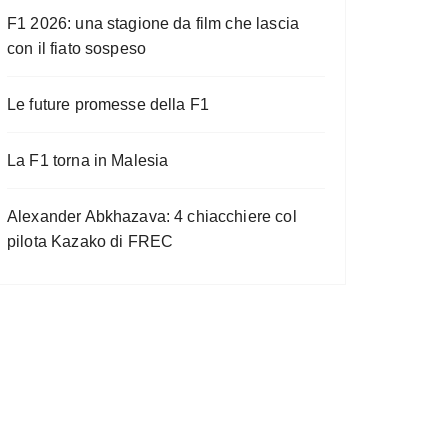
F1 2026: una stagione da film che lascia
con il fiato sospeso
Le future promesse della F1
La F1 torna in Malesia
Alexander Abkhazava: 4 chiacchiere col
pilota Kazako di FREC