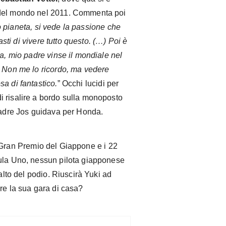
 del mondo nel 2011. Commenta poi
ro pianeta, si vede la passione che
sti di vivere tutto questo. (…) Poi è
ia, mio padre vinse il mondiale nel
. Non me lo ricordo, ma vedere
a di fantastico.
” Occhi lucidi per
 risalire a bordo sulla monoposto
 padre Jos guidava per Honda.
 Gran Premio del Giappone e i 22
mula Uno, nessun pilota giapponese
 alto del podio. Riuscirà Yuki ad
re la sua gara di casa?