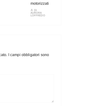
motorizzati
DI
AURORA
LOFFREDO
cato.
I campi obbligatori sono