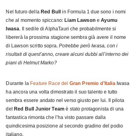
Nel futuro della
Red Bull
in Formula 1 due sono i nomi
che al momento spiccano:
Liam Lawson
e
Ayumu
Iwasa
. Il sedile di AlphaTauri che probabilmente si
libererà la prossima stagione sembra già avere il nome
di Lawson scritto sopra.
Potrebbe però Iwasa, con i
risultati di quest’anno, creare alcuni dubbi all’interno dei
piani di Helmut Marko?
Durante la
Feature Race del
Gran Premio d’Italia
Iwasa
ha ancora una volta dimostrato il suo talento e tutto
sembra essere andato nel verso giusto per lui. Il pilota
del
Red Bull Junior Team
è stato protagonista di una
fantastica rimonta che l’ha visto passare dalla
quindicesima posizione al secondo gradino del podio
italiano.