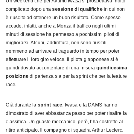
Un weekend che per Ayumu Iwasa si prospettava molto
complicato dopo una
sessione di qualifiche
in cui non
è riuscito ad ottenere un buon risultato. Come spesso
accade, infatti, anche a Monza il traffico negli ultimi
minuti di sessione ha permesso a pochissimi piloti di
migliorarsi. Alcuni, addirittura, non sono riusciti
nemmeno ad arrivare al traguardo in tempo per poter
effettuare il loro giro veloce. Il pilota giapponese si è
quindi dovuto accontentare di una misera
quindicesima
posizione
di partenza sia per la sprint che per la feature
race.
Già durante la
sprint race
, Iwasa e la DAMS hanno
dimostrato di aver abbastanza passo per poter risalire la
classifica. Un guasto meccanico, però, l’ha costretto al
ritiro anticipato. Il compagno di squadra Arthur Leclerc,