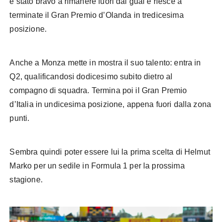
è stato bravo a rimanere fuori dai guai e riesce a
terminate il Gran Premio d’Olanda in tredicesima
posizione.
Anche a Monza mette in mostra il suo talento: entra in
Q2, qualificandosi dodicesimo subito dietro al
compagno di squadra. Termina poi il Gran Premio
d’Italia in undicesima posizione, appena fuori dalla zona
punti.
Sembra quindi poter essere lui la prima scelta di Helmut
Marko per un sedile in Formula 1 per la prossima
stagione.