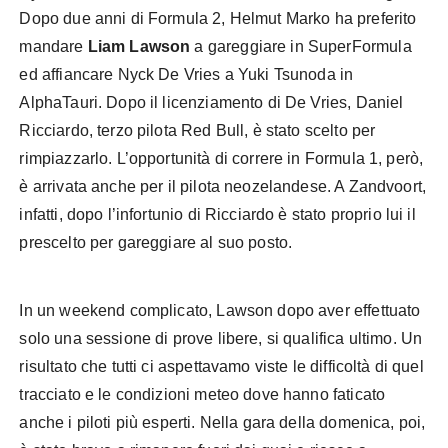
Dopo due anni di Formula 2, Helmut Marko ha preferito
mandare
Liam Lawson
a gareggiare in SuperFormula
ed affiancare Nyck De Vries a Yuki Tsunoda in
AlphaTauri. Dopo il licenziamento di De Vries, Daniel
Ricciardo, terzo pilota Red Bull, è stato scelto per
rimpiazzarlo. L’opportunità di correre in Formula 1, però,
è arrivata anche per il pilota neozelandese. A Zandvoort,
infatti, dopo l’infortunio di Ricciardo è stato proprio lui il
prescelto per gareggiare al suo posto.
In un weekend complicato, Lawson dopo aver effettuato
solo una sessione di prove libere, si qualifica ultimo. Un
risultato che tutti ci aspettavamo viste le difficoltà di quel
tracciato e le condizioni meteo dove hanno faticato
anche i piloti più esperti. Nella gara della domenica, poi,