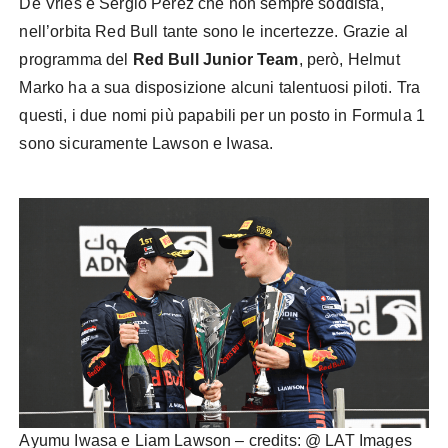
De Vries e Sergio Perez che non sempre soddisfa,
nell’orbita Red Bull tante sono le incertezze. Grazie al
programma del
Red Bull Junior Team
, però, Helmut
Marko ha a sua disposizione alcuni talentuosi piloti. Tra
questi, i due nomi più papabili per un posto in Formula 1
sono sicuramente Lawson e Iwasa.
Ayumu Iwasa e Liam Lawson – credits: @ LAT Images