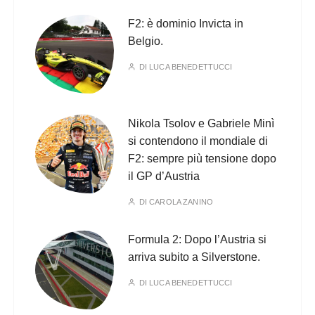
F2: è dominio Invicta in
Belgio.
DI
LUCA BENEDETTUCCI
Nikola Tsolov e Gabriele Minì
si contendono il mondiale di
F2: sempre più tensione dopo
il GP d’Austria
DI
CAROLA ZANINO
Formula 2: Dopo l’Austria si
arriva subito a Silverstone.
DI
LUCA BENEDETTUCCI