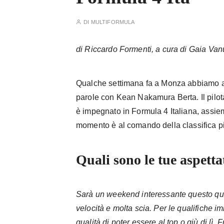
DI
MULTIFORMULA
di Riccardo Formenti, a cura di Gaia Van
Qualche settimana fa a Monza abbiamo av
parole con Kean Nakamura Berta. Il pilo
è impegnato in Formula 4 Italiana, assie
momento è al comando della classifica pil
Quali sono le tue aspetta
Sarà un weekend interessante questo qui
velocità e molta scia. Per le qualifiche i
qualità di poter essere al top o giù di lì. F