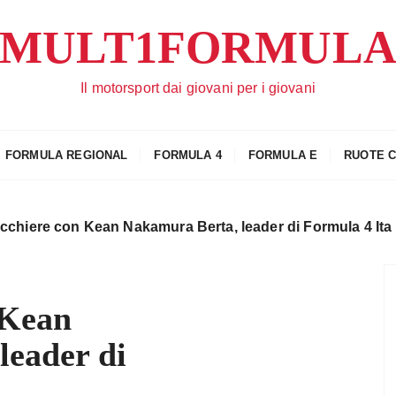
MULT1FORMUL
Il motorsport dai giovani per i giovani
FORMULA REGIONAL
FORMULA 4
FORMULA E
RUOTE 
acchiere con Kean Nakamura Berta, leader di Formula 4 Ita
 Kean
leader di