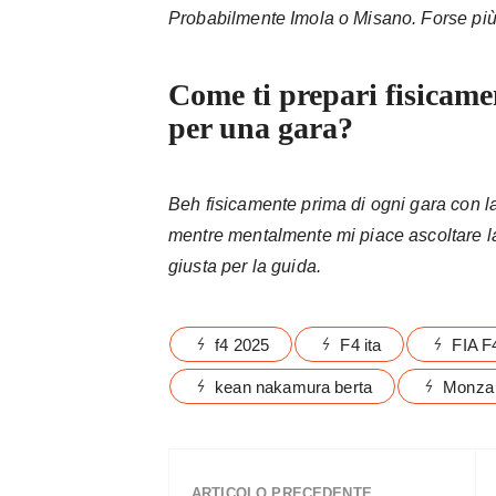
Probabilmente Imola o Misano. Forse più 
Come ti prepari fisicam
per una gara?
Beh fisicamente prima di ogni gara con l
mentre mentalmente mi piace ascoltare la
giusta per la guida.
f4 2025
F4 ita
FIA F4
kean nakamura berta
Monza
ARTICOLO PRECEDENTE