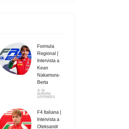
Formula
Regional |
Intervista a
Kean
Nakamura-
Berta
DI
AURORA
LOFFREDO
F4 Italiana |
Intervista a
Oleksandr