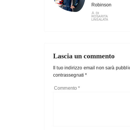
Robinson
DI
ROSARITA
LINSALATA
Lascia un commento
Il tuo indirizzo email non sarà pubbli
contrassegnati
*
Commento
*