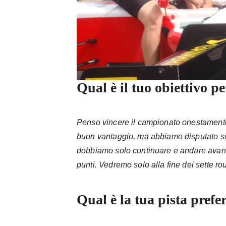
Qual è il tuo obiettivo p
Penso vincere il campionato onestament
buon vantaggio, ma abbiamo disputato sol
dobbiamo solo continuare e andare avant
punti. Vedremo solo alla fine dei sette r
Qual è la tua pista prefe