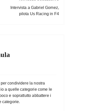
Intervista a Gabriel Gomez,
pilota Us Racing in F4
ula
 per condividere la nostra
zio a quelle categorie come le
poco e soprattutto abbattere i
e categorie.