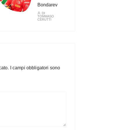
Bondarev
DI
TOMMASO
CERUTTI
cato.
I campi obbligatori sono