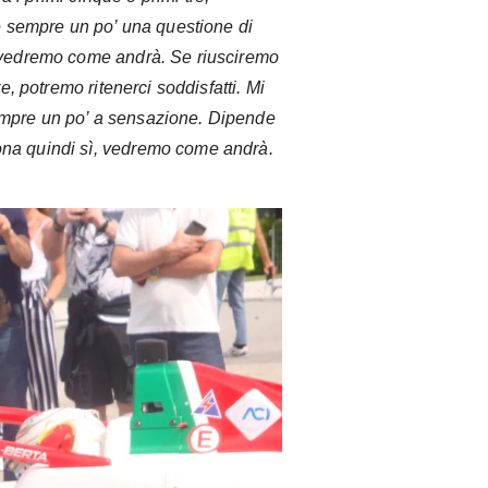
 è sempre un po’ una questione di
, vedremo come andrà. Se riusciremo
re, potremo ritenerci soddisfatti. Mi
empre un po’ a sensazione. Dipende
ona quindi sì, vedremo come andrà.