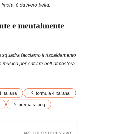
Imola, è davvero bella.
ente e mentalmente
a squadra facciamo il riscaldamento
 musica per entrare nell’atmosfera
 Italiana
formula 4 italiana
prema racing
ARTICOLO SUCCESSIVO