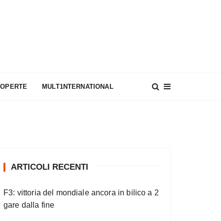
A
COPERTE
MULT1NTERNATIONAL
ARTICOLI RECENTI
F3: vittoria del mondiale ancora in bilico a 2
gare dalla fine