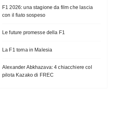
F1 2026: una stagione da film che lascia
con il fiato sospeso
Le future promesse della F1
La F1 torna in Malesia
Alexander Abkhazava: 4 chiacchiere col
pilota Kazako di FREC