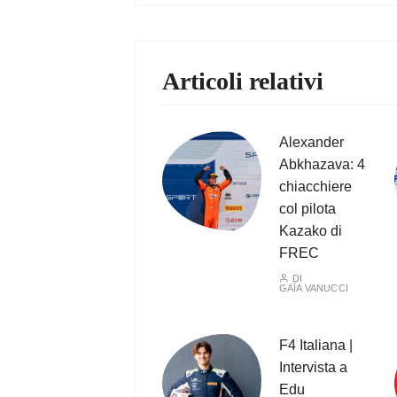
Articoli relativi
Alexander
Abkhazava: 4
chiacchiere
col pilota
Kazako di
FREC
DI
GAÏA VANUCCI
F4 Italiana |
Intervista a
Edu