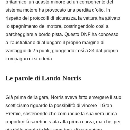
britannico, un guasto minore ad un componente del
sistema motore ha provocato una perdita d’olio. In
rispetto dei protocolli di sicurezza, la vettura ha attivato
lo spegnimento del motore, costringendolo così a
parcheggiare a bordo pista. Questo DNF ha concesso
all’australiano di allungare il proprio margine di
vantaggio di 25 punti, giungendo così a 34 dal proprio
compagno di scuderia.
Le parole di Lando Norris
Già prima della gara, Norris aveva fatto emergere il suo
scetticismo riguardo la possibilità di vincere il Gran
Premio, sostenendo che comunque la sua vera unica
opportunità sarebbe stata alla prima curva, ma che, per
via delle regole in McLaren (ndr. di gareggiare