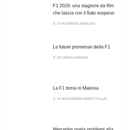
F1 2026: una stagione da film
che lascia con il fiato sospeso
DI
ROSARITA LINSALATA
Le future promesse della F1
DI
CAROLA ZANINO
La F1 torna in Malesia
DI
ALESSANDRA MARCOTULLIO
Mercedes rivela problemi alla