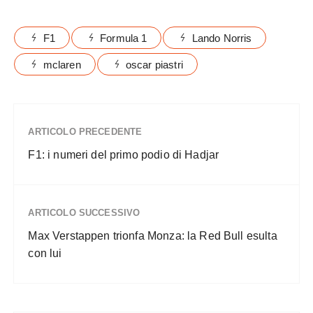
F1
Formula 1
Lando Norris
mclaren
oscar piastri
ARTICOLO PRECEDENTE
F1: i numeri del primo podio di Hadjar
ARTICOLO SUCCESSIVO
Max Verstappen trionfa Monza: la Red Bull esulta
con lui