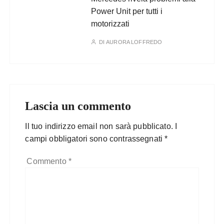
Power Unit per tutti i
motorizzati
DI
AURORA LOFFREDO
Lascia un commento
Il tuo indirizzo email non sarà pubblicato.
I
campi obbligatori sono contrassegnati
*
Commento
*