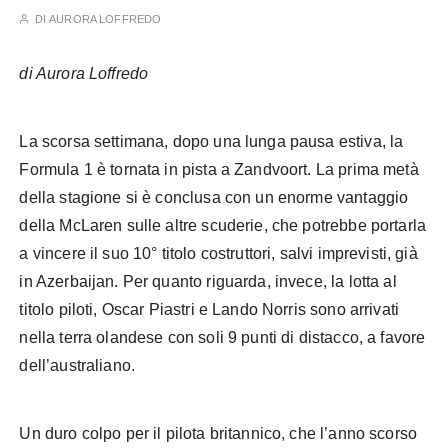
DI
AURORA LOFFREDO
di Aurora Loffredo
Piastri Norris
La scorsa settimana, dopo una lunga pausa estiva, la
Formula 1 è tornata in pista a Zandvoort. La prima metà
della stagione si è conclusa con un enorme vantaggio
della McLaren sulle altre scuderie, che potrebbe portarla
a vincere il suo 10° titolo costruttori, salvi imprevisti, già
in Azerbaijan. Per quanto riguarda, invece, la lotta al
titolo piloti, Oscar Piastri e Lando Norris sono arrivati
nella terra olandese con soli 9 punti di distacco, a favore
dell’australiano.
Un duro colpo per il pilota britannico, che l’anno scorso