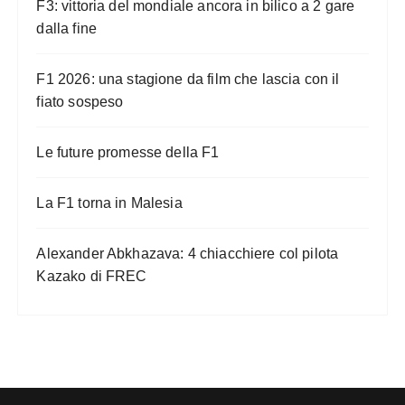
F3: vittoria del mondiale ancora in bilico a 2 gare
dalla fine
F1 2026: una stagione da film che lascia con il
fiato sospeso
Le future promesse della F1
La F1 torna in Malesia
Alexander Abkhazava: 4 chiacchiere col pilota
Kazako di FREC