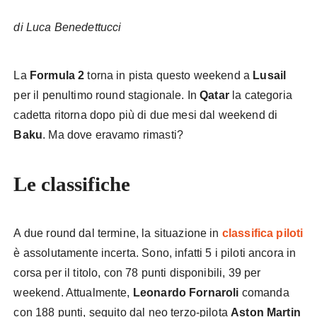
di Luca Benedettucci
La
Formula 2
torna in pista questo weekend a
Lusail
per il penultimo round stagionale. In
Qatar
la categoria
cadetta ritorna dopo più di due mesi dal weekend di
Baku
. Ma dove eravamo rimasti?
Le classifiche
A due round dal termine, la situazione in
classifica piloti
è assolutamente incerta. Sono, infatti 5 i piloti ancora in
corsa per il titolo, con 78 punti disponibili, 39 per
weekend. Attualmente,
Leonardo Fornaroli
comanda
con 188 punti, seguito dal neo terzo-pilota
Aston Martin