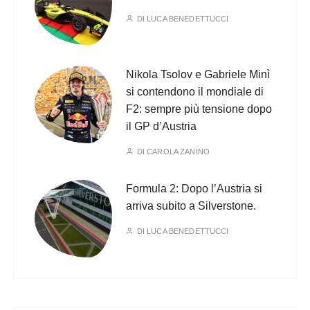
DI
LUCA BENEDETTUCCI
Nikola Tsolov e Gabriele Minì
si contendono il mondiale di
F2: sempre più tensione dopo
il GP d’Austria
DI
CAROLA ZANINO
Formula 2: Dopo l’Austria si
arriva subito a Silverstone.
DI
LUCA BENEDETTUCCI