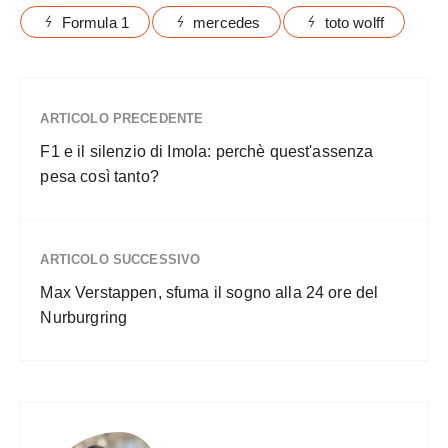
Formula 1
mercedes
toto wolff
ARTICOLO PRECEDENTE
F1 e il silenzio di Imola: perchè quest'assenza
pesa così tanto?
ARTICOLO SUCCESSIVO
Max Verstappen, sfuma il sogno alla 24 ore del
Nurburgring